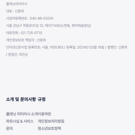
플래닛리터러시
대표 : 신종희
사업자등록번호 : 540-86-03310
서울 강남구 학동로31길 12, 에이714호(논현동, 벤처캐슬빌딩)
대표전화 : 02-725-0715
개인정보보호 책임자 : 신종희
인터넷신문사업 등록번호: 서울, 아55363 / 등록일: 2024년 03월 19일 / 발행인: 신종희
/ 편집인: 최진순
소개 및 문의사항
규정
플래닛 리터러시 소개
이용약관
파트너십 & 서비스
개인정보처리방침
문의
청소년보호정책