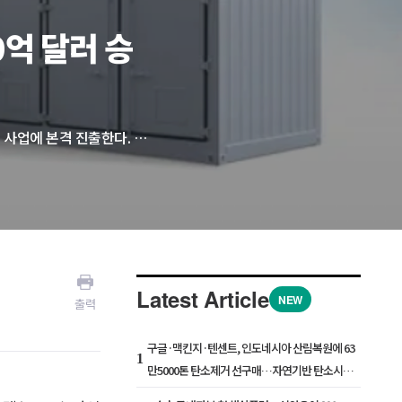
억 달러 승
미국 자동차기업 포드(Ford Motor Company)사가 배터리 에너지 저장 시스템(BESS) 사업에 본격 진출한다. 전기차 수요 둔화로 사업 재편에 나선 포드가 기존 배터리 제조 역량을 활용해 데이터센터·전력망 시장 공략에 나서는 것이다.
Latest Article
NEW
출력
구글·맥킨지·텐센트, 인도네시아 산림복원에 63
1
만5000톤 탄소제거 선구매…자연기반 탄소시장
확대