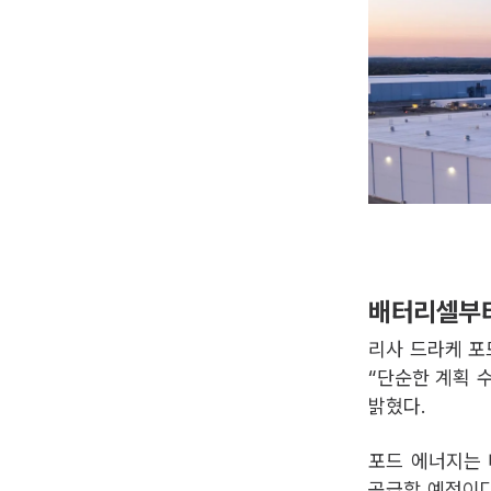
배터리셀부터
리사 드라케 포
“단순한 계획 
밝혔다.
포드 에너지는 
공급할 예정이다