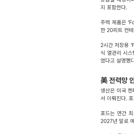
지 포함한다.
주력 제품은 ‘F
한 20피트 컨
2시간 저장용 ‘
식 열관리 시스
였다고 설명했다
美 전력망 
생산은 미국 켄
서 이뤄진다. 
포드는 연간 최
2027년 말로 