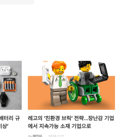
 배터리 규
레고의 ‘친환경 브릭’ 전략…장난감 기업
비상’
에서 지속가능 소재 기업으로
by
편집자
2026.3.12