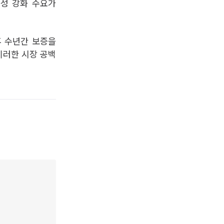
정성 강화 수요가
후 수년간 보증을
이러한 시장 공백