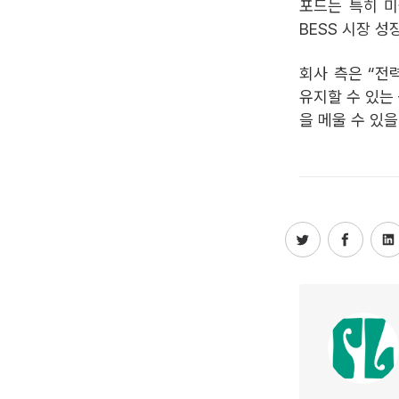
포드는 특히 미
BESS 시장 성
회사 측은 “전
유지할 수 있는
을 메울 수 있을