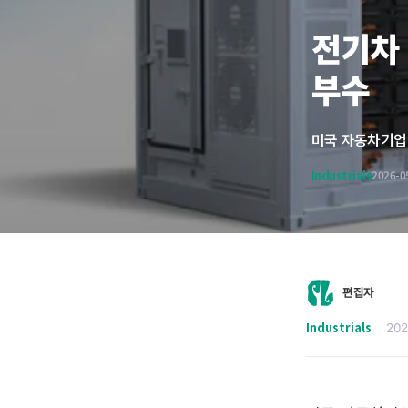
전기차 
부수
Industrials
2026-0
편집자
Industrials
202