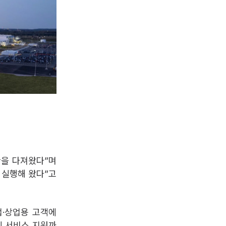
반을 다져왔다”며
 실행해 왔다”고
업·상업용 고객에
및 서비스 지원까