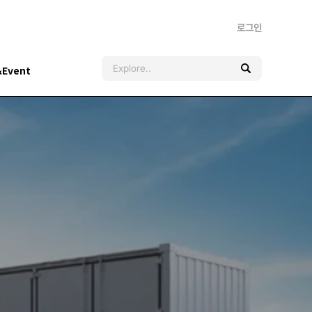
로그인
&Event