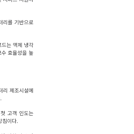
 배터리를 기반으로
 포드는 액체 냉각
보수 효율성을 높
배터리 제조시설에
.
 첫 고객 인도는
방침이다.