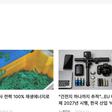
본사 전력 100% 재생에너지로
“건전지 하나까지 추적”…EU
제 2027년 시행, 한국 산업 ‘
2026.6.24
by
편집자
2026.4.23