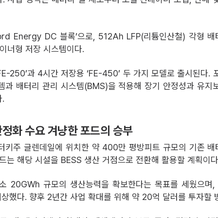
ord Energy DC 블록’으로, 512Ah LFP(리튬인산철) 각형
테이너형 저장 시스템이다.
FE-250’과 4시간 저장용 ‘FE-450’ 두 가지 모델로 출시된다.
템과 배터리 관리 시스템(BMS)을 적용해 장기 안정성과 유지
.
안정화 수요 겨냥한 포드의 승부
터키주 글렌데일에 위치한 약 400만 평방피트 규모의 기존 
포드는 해당 시설을 BESS 생산 거점으로 전환해 활용할 계획이다
소 20GWh 규모의 생산능력을 확보한다는 목표를 세웠으며,
예상했다. 향후 2년간 사업 확대를 위해 약 20억 달러를 투자할 