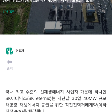
SK이터닉스와 SK가스는 해외 재생에너지 사업 포트폴리오 확장을 위해 2023년 12월 미국 현지 법인 ‘그리드플렉스(GridFlex)’를 설립했고 이어 미국 재생에너지 기업인 에이펙스클린에너지와(Apex Clean Energy)의 합작법인 에스에이 그리드 솔루션즈(SA Grid Solutions)를 설립했다. 올해 2월 에스에이 그리드 솔루션즈는 100MW 규모 설비시설의 상업 가동을 시작했다. 지난해 1월 합작법인 설립 및 투자를 결정한지 약 1년 만의 성과다. 미국 ESS 및 전력거래 시장 진출을 본격화하는 흐름이다.
Energy
편집자
출력
국내 최고 수준의 신재생에너지 사업자 가운데 하나인
SK이터닉스(SK eternix)는 지난달 30일 40MW 규모
태양광 재생에너지 공급을 위한 직접전력거래계약(이하
직접PPA)을 체결했다.