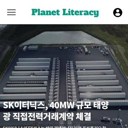
SK이터닉스, 40MW 규모 태양
광 직접전력거래계약 체결