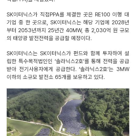
SK이터닉스가 직접PPA를 체결한 곳은 RE100 이행 대
기업 중 한 곳으로, SK이터닉스는 해당 기업에 2028년
부터 2053년까지 25년간 40MW, 총 2,030억 원 규모
의 태양광 발전전력을 공급할 예정이다.
SK이터닉스는 SK이터닉스가 펀드와 함께 투자하여 설
립한 특수목적법인인 ‘솔라닉스2호’를 통해 전력을 공급
받아 전기사용자에게 공급한다. ‘솔라닉스2호’는 3MW
이하의 소규모 발전소 65개를 보유하고 있다.