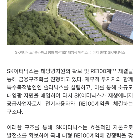
SK이터닉스 ‘솔라파크 봉화 법전1호’ 태양광 발전소. 이미지 출처: SK이터닉스
SK이터닉스는 태양광자원의 확보 및 RE100계약 체결을
통해 금융구조화를 진행하고 있다. 재무적 투자자와 함께
특수목적법인인 솔라닉스를 설립하고, 이를 통해 소규모
태양광 자원을 매입하여 다시 SK이터닉스가 재생에너지
공급사업자로서 전기사용자와 RE100계약을 체결하는
구조다.
이러한 구조를 통해 SK이터닉스는 효율적인 자본으로
발전소를 확보하여 국내 대형 RE100계약에 경쟁력을 갖