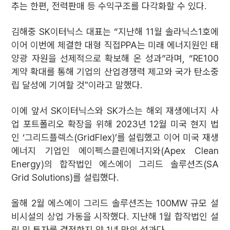
추는 한편, 전력판매 등 수익구조를 다각화할 수 있다.
김해중 SK이터닉스 대표는 “지난해 11월 솔라닉스1호에
이어 이번에 체결한 대형 직접PPA는 미래 에너지원인 태
양광 자원을 선제적으로 확보해 온 성과”라며, “RE100
계약 확대를 통해 기업의 산업경쟁력 제고와 국가 탄소중
립 달성에 기여할 것"이라고 말했다.
이에 앞서 SK이터닉스와 SK가스는 해외 재생에너지 사
업 포트폴리오 확장을 위해 2023년 12월 미국 현지 법
인 ‘그리드플렉스(GridFlex)’를 설립했고 이어 미국 재생
에너지 기업인 에이펙스클린에너지와(Apex Clean
Energy)의 합작법인 에스에이 그리드 솔루션즈(SA
Grid Solutions)를 설립했다.
올해 2월 에스에이 그리드 솔루션즈는 100MW 규모 설
비시설의 상업 가동을 시작했다. 지난해 1월 합작법인 설
립 및 투자를 결정한지 약 1년 만의 성과다.