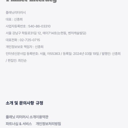
플래닛리터러시
대표 : 신종희
사업자등록번호 : 540-86-03310
서울 강남구 학동로31길 12, 에이714호(논현동, 벤처캐슬빌딩)
대표전화 : 02-725-0715
개인정보보호 책임자 : 신종희
인터넷신문사업 등록번호: 서울, 아55363 / 등록일: 2024년 03월 19일 / 발행인: 신종희
/ 편집인: 최진순
소개 및 문의사항
규정
플래닛 리터러시 소개
이용약관
파트너십 & 서비스
개인정보처리방침