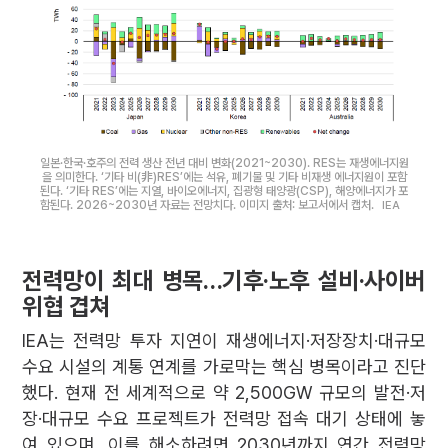
일본·한국·호주의 전력 생산 전년 대비 변화(2021~2030). RES는 재생에너지원
을 의미한다. ‘기타 비(非)RES’에는 석유, 폐기물 및 기타 비재생 에너지원이 포함
된다. ‘기타 RES’에는 지열, 바이오에너지, 집광형 태양광(CSP), 해양에너지가 포
함된다. 2026~2030년 자료는 전망치다. 이미지 출처: 보고서에서 캡처.
IEA
전력망이 최대 병목…기후·노후 설비·사이버
위협 겹쳐
IEA는 전력망 투자 지연이 재생에너지·저장장치·대규모
수요 시설의 계통 연계를 가로막는 핵심 병목이라고 진단
했다. 현재 전 세계적으로 약 2,500GW 규모의 발전·저
장·대규모 수요 프로젝트가 전력망 접속 대기 상태에 놓
여 있으며, 이를 해소하려면 2030년까지 연간 전력망