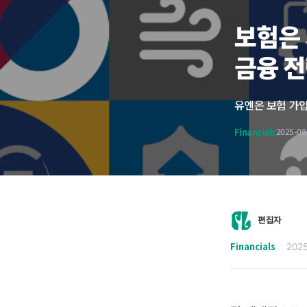
보험은
금융 전
Financials
2025-08
편집자
Financials
202