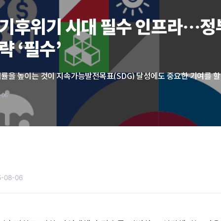
 기후위기 시대 필수 인프라…정
략 ‘필수’
-06
5-08-06