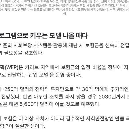
요약. 정책 사다리는 민간 보험사 유인을 높이고, 취약계층의 접근성을 개선하며, 보험 시장의 지속가
것이 목표다. 초기에 규제 기반 조성을, 중후반에 재정적 지원과 직접 개입을 중심으로 한다. 각 단계는
에 맞춰 조합해 적용 가능하도록 설계됐다. 단계가 올라갈수록 정부의 재정 개입과 리스크 부담이 커진
약
로그램으로 키우는 모델 나올 때다
기존의 사회보장 시스템을 활용해 재난 시 보험금을 신속히 전달
의 필요성을 강조했다.
(WFP)은 카리브 지역에서 보험금의 일정 비율을 정부에 지
로 전달하는 ‘탑업 모델’을 운영 중이다.
억~250억 달러의 전략적 투자만으로 약 30억 명에게 추가적인
 전망했다. 반면 아무런 조치를 하지 않을 경우 2030년까지
실은 매년 5,600억 달러에 이를 것으로 예측했다.
 보험은 더 이상 사치가 아니라 필수적인 사회안전망인 만큼 
 협력이 절실한 셈이다.