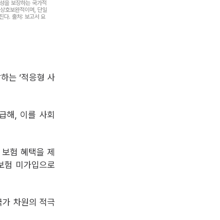
능성을 보장하는 국가적
 상호보완적이며, 단일
다. 출처: 보고서 요
하는 ‘적응형 사
급해, 이를 사회
 보험 혜택을 제
 보험 미가입으로
국가 차원의 적극