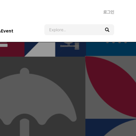
로그인
&Event