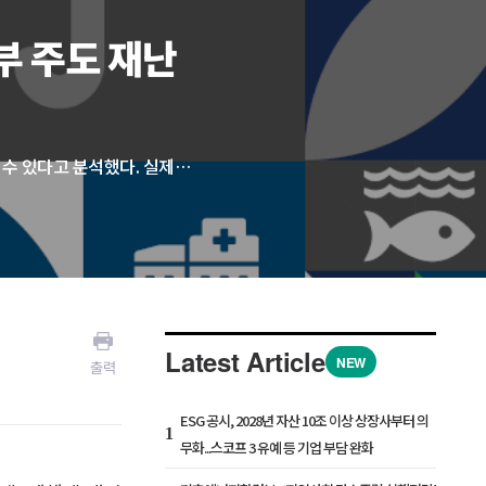
부 주도 재난
유엔은 보험 가입률을 높이는 것이 지속가능발전목표(SDG) 달성에도 중요한 기여를 할 수 있다고 분석했다. 실제로 보험 가입률이 1% 증가할 경우, SDG 달성에 5.8% 더 가까워지는 것으로 파악됐다. 보고서는 보험 보호 격차 해소를 위해 재난위험관리전략, 기후적응계획(NAPs), 지속가능발전 전략(SDGs) 등 국가 개발 전략에 재난 금융을 통합할 것을 주문했다. 현재 200여 개국 중 독립적인 재난 위험 금융 전략을 보유한 국가는 30개국에 불과하다.
Latest Article
NEW
출력
ESG 공시, 2028년 자산 10조 이상 상장사부터 의
1
무화...스코프 3 유예 등 기업 부담 완화