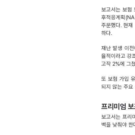
보고서는 보험 
후적응계획(NAP
주문했다. 현재
하다.
재난 발생 이전
율적이라고 강조했
고작 2%에 그쳤
또 보험 가입 
되지 않는 주요 
프리미엄 보조
보고서는 프리미엄
벽을 낮춰야 한