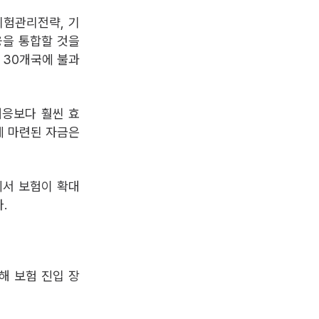
위험관리전략, 기
융을 통합할 것을
 30개국에 불과
대응보다 훨씬 효
에 마련된 자금은
에서 보험이 확대
.
해 보험 진입 장