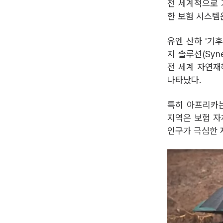
전 세계적으로 
한 보험 시스템
유엔 산하 '기
지 솔루션(Syne
전 세계 자연재
나타났다.
특히 아프리카는
지역은 보험 자체
인구가 극심한 