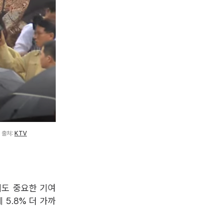
 출처:
KTV
에도 중요한 기여
 5.8% 더 가까