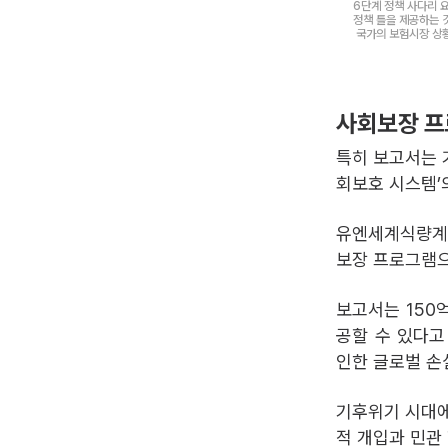
6단계 정책 사다리 
정책 틀을 제공하는 
국가의 보험시장 상황
사회보장 프
특히 보고서는 
회보호 시스템’
유엔세계식량계획
보장 프로그램으
보고서는 150
공할 수 있다고
인한 글로벌 손
기후위기 시대에
적 개입과 민관