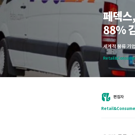
페덱스,
88% 
Retail&Consume
편집자
Retail&Consu