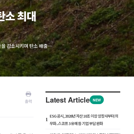
탄소 최대
세계적 물류 기업 페덱스(Fedex)는 B2B 화주들이 일회용 포장재 사용을 줄이고 폐기물을 감소시키며 탄소 배출량을 줄일 수 있도록 지원하는 새로운 재사용 가능 포장 시스템을 출시했다. 전문가들은 페덱스의 이번 조치를 포장재 개선을 넘어 포장의 라이프사이클 시장 진입 수순으로 평가한다. 친환경 전략이기도 하지만 포장 규격, 회수 프로토콜, 운영 시스템의 물류 표준화를 선점하려는 시도라는 것이다.
Latest Article
NEW
출력
ESG 공시, 2028년 자산 10조 이상 상장사부터 의
1
무화...스코프 3 유예 등 기업 부담 완화