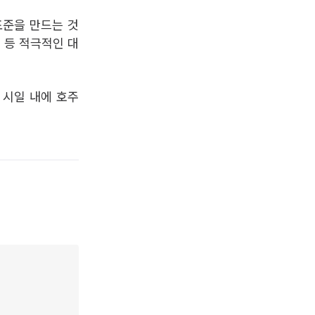
표준을 만드는 것
 등 적극적인 대
 시일 내에 호주