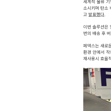
세계적 물류 기
소시키며 탄소 
고
발표했다
.
이번 솔루션은 
번의 배송 후 
페덱스는 새로운
환경 안에서 작
재사용시 효율적