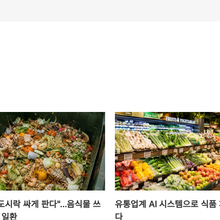
·도시락 싸게 판다"…음식물 쓰
유통업계 AI 시스템으로 식품
 일환
다