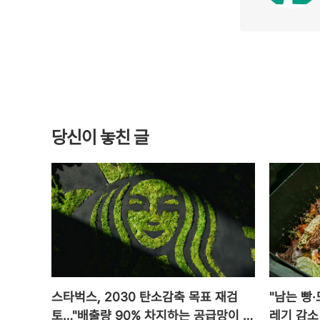
당신이 놓친 글
스타벅스, 2030 탄소감축 목표 재검
"남는 빵
토…"배출량 90% 차지하는 공급망이 발
레기 감소