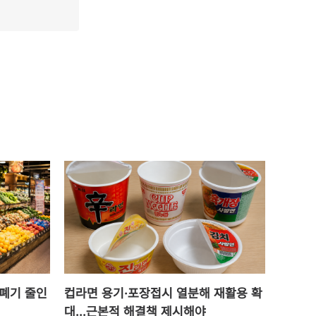
 폐기 줄인
컵라면 용기·포장접시 열분해 재활용 확
대...근본적 해결책 제시해야