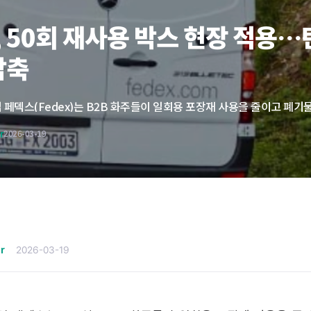
 50회 재사용 박스 현장 적용…
감축
r
2026-03-19
mer
2026-03-19