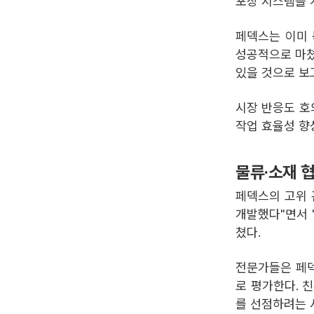
포장 시스템을 
페덱스는 이미 
성공적으로 마쳤
있을 것으로 보
시장 반응도 호
작업 효율성 향
물류·소재 협
페덱스의 고위 
개발했다"면서 
쳤다.
전문가들은 페덱
로 평가한다. 
를 선점하려는 