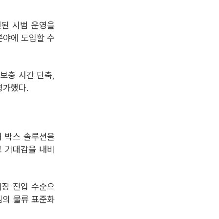
련된 시범 운영을
분야에 도입할 수
보충 시간 단축,
평가했다.
재 박스 솔루션을
고 기대감을 내비
시장 진입 수순으
템의 물류 표준화