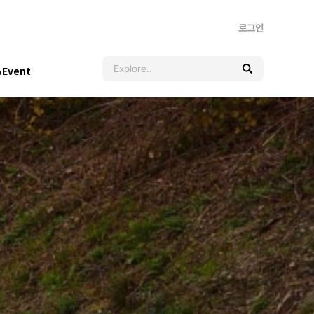
로그인
&Event