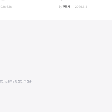
2026.6.16
by
편집자
2026.6.4
행인: 신종희 / 편집인: 최진순