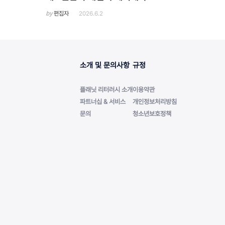
by
편집자
2026.6.2
소개 및 문의사항
규정
플래닛 리터러시 소개
이용약관
파트너십 & 서비스
개인정보처리방침
문의
청소년보호정책