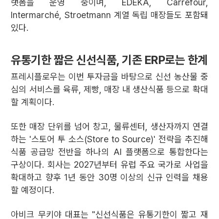
랫폼을 운영 중이며, EDEKA, Carrefour,
Intermarché, Stroetmann 계열 독립 매장들도 포함돼
있다.
유통기한 짧은 신선식품, 기존 ERP로는 한계
프레시플로우는 이번 투자금을 바탕으로 신선 농산물 중
심의 서비스를 육류, 제빵, 매장 내 생산식품 등으로 확대
할 계획이다.
또한 매장 단위를 넘어 창고, 물류센터, 생산자까지 연결
하는 '스토어 투 소스(Store to Source)' 전략을 추진해
식품 공급망 전반을 하나의 AI 플랫폼으로 통합한다는
구상이다. 회사는 2027년부터 유럽 주요 국가로 사업을
확대하고 향후 1년 동안 30명 이상의 신규 인력을 채용
할 예정이다.
아비크 무키야 대표는 "신선식품은 유통기한이 짧고 재