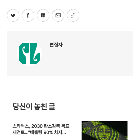
편집자
당신이 놓친 글
스타벅스, 2030 탄소감축 목표
재검토…"배출량 90% 차지하
는 공급망이 발목"