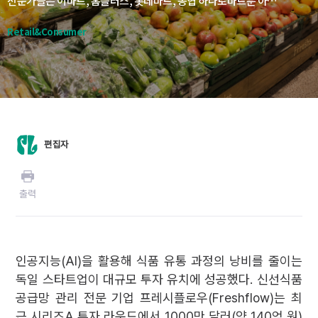
전문가들은 이마트, 홈플러스, 롯데마트, 농협 하나로마트뿐 아니라 쿠팡, 컬리, 오아시스 등 이커머스 기업들도 AI 기반 신선식품 수요예측과 폐기 관리 시스템을 적극 도입할 필요가 있다고 지적한다.
Retail&Consumer
편집자
출력
인공지능(AI)을 활용해 식품 유통 과정의 낭비를 줄이는
독일 스타트업이 대규모 투자 유치에 성공했다. 신선식품
공급망 관리 전문 기업 프레시플로우(Freshflow)는 최
근 시리즈A 투자 라운드에서 1000만 달러(약 140억 원)