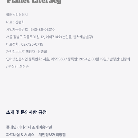
플래닛리터러시
대표 : 신종희
사업자등록번호 : 540-86-03310
서울 강남구 학동로31길 12, 에이714호(논현동, 벤처캐슬빌딩)
대표전화 : 02-725-0715
개인정보보호 책임자 : 신종희
인터넷신문사업 등록번호: 서울, 아55363 / 등록일: 2024년 03월 19일 / 발행인: 신종희
/ 편집인: 최진순
소개 및 문의사항
규정
플래닛 리터러시 소개
이용약관
파트너십 & 서비스
개인정보처리방침