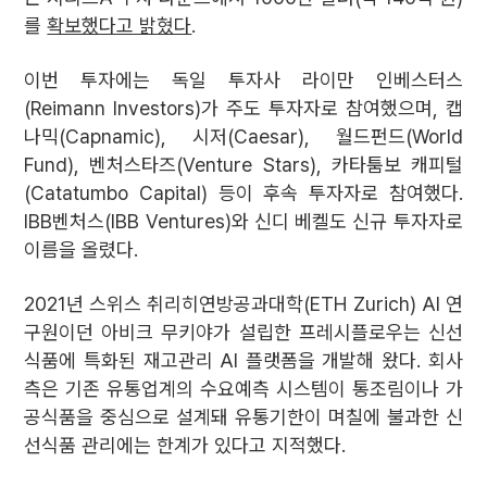
를
확보했다고 밝혔다
.
이번 투자에는 독일 투자사 라이만 인베스터스
(Reimann Investors)가 주도 투자자로 참여했으며, 캡
나믹(Capnamic), 시저(Caesar), 월드펀드(World
Fund), 벤처스타즈(Venture Stars), 카타툼보 캐피털
(Catatumbo Capital) 등이 후속 투자자로 참여했다.
IBB벤처스(IBB Ventures)와 신디 베켈도 신규 투자자로
이름을 올렸다.
2021년 스위스 취리히연방공과대학(ETH Zurich) AI 연
구원이던 아비크 무키야가 설립한 프레시플로우는 신선
식품에 특화된 재고관리 AI 플랫폼을 개발해 왔다. 회사
측은 기존 유통업계의 수요예측 시스템이 통조림이나 가
공식품을 중심으로 설계돼 유통기한이 며칠에 불과한 신
선식품 관리에는 한계가 있다고 지적했다.