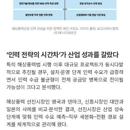
해상풍력산업 인력 양성을 위한 정책적 제언 구조도. 이미지 출처: 보고서에서 캡처
(주)에너지와공간
‘인력 전략의 시간차’가 산업 성과를 갈랐다
특히 해상풍력법 시행 이후 대규모 프로젝트가 동시다발
적으로 추진될 경우, 설치·운영 단계 인력 수요가 급증하
면서 인력 수급 불균형이 전체 공급망 병목으로 전이될
가능성이 크다고 분석했다.
해상풍력 선진시장인 영국과 덴마크, 신흥시장인 대만과
일본의 사례를 비교·분석한 결과, 선진시장은 산업 성숙
단계에 맞춰 인력 수요 예측–직무 세분화–전환 경로 설
계를 체계적으로 관리해 왔다.