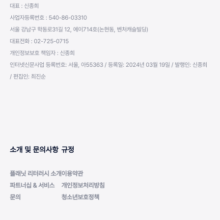
대표 : 신종희
사업자등록번호 : 540-86-03310
서울 강남구 학동로31길 12, 에이714호(논현동, 벤처캐슬빌딩)
대표전화 : 02-725-0715
개인정보보호 책임자 : 신종희
인터넷신문사업 등록번호: 서울, 아55363 / 등록일: 2024년 03월 19일 / 발행인: 신종희
/ 편집인: 최진순
소개 및 문의사항
규정
플래닛 리터러시 소개
이용약관
파트너십 & 서비스
개인정보처리방침
문의
청소년보호정책