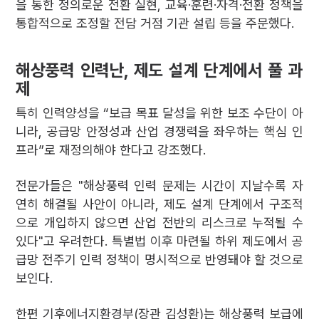
을 통한 정의로운 전환 실현, 교육·훈련·자격·전환 정책을
통합적으로 조정할 전담 거점 기관 설립 등을 주문했다.
해상풍력 인력난, 제도 설계 단계에서 풀 과
제
특히 인력양성을 “보급 목표 달성을 위한 보조 수단이 아
니라, 공급망 안정성과 산업 경쟁력을 좌우하는 핵심 인
프라”로 재정의해야 한다고 강조했다.
전문가들은 "해상풍력 인력 문제는 시간이 지날수록 자
연히 해결될 사안이 아니라, 제도 설계 단계에서 구조적
으로 개입하지 않으면 산업 전반의 리스크로 누적될 수
있다"고 우려한다. 특별법 이후 마련될 하위 제도에서 공
급망 전주기 인력 정책이 명시적으로 반영돼야 할 것으로
보인다.
한편 기후에너지환경부(장관 김성환)는 해상풍력 보급에