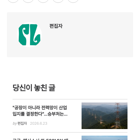
편집자
당신이 놓친 글
"공장이 아니라 전력망이 산업
입지를 결정한다"…승부처는
'에너지 고속도로'
by
편집자
2026.6.23