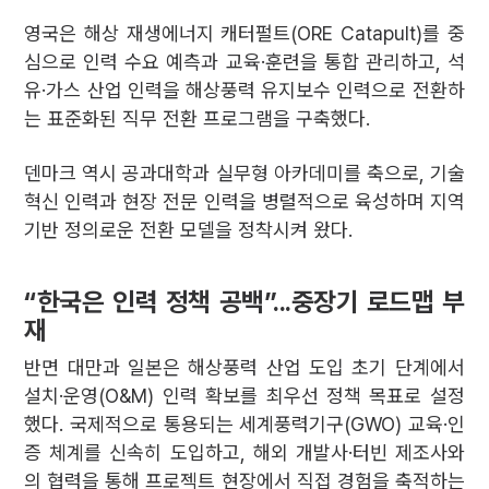
영국은 해상 재생에너지 캐터펄트(ORE Catapult)를 중
심으로 인력 수요 예측과 교육·훈련을 통합 관리하고, 석
유·가스 산업 인력을 해상풍력 유지보수 인력으로 전환하
는 표준화된 직무 전환 프로그램을 구축했다.
덴마크 역시 공과대학과 실무형 아카데미를 축으로, 기술
혁신 인력과 현장 전문 인력을 병렬적으로 육성하며 지역
기반 정의로운 전환 모델을 정착시켜 왔다.
“한국은 인력 정책 공백”...중장기 로드맵 부
재
반면 대만과 일본은 해상풍력 산업 도입 초기 단계에서
설치·운영(O&M) 인력 확보를 최우선 정책 목표로 설정
했다. 국제적으로 통용되는 세계풍력기구(GWO) 교육·인
증 체계를 신속히 도입하고, 해외 개발사·터빈 제조사와
의 협력을 통해 프로젝트 현장에서 직접 경험을 축적하는