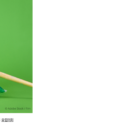
:
유럽의회