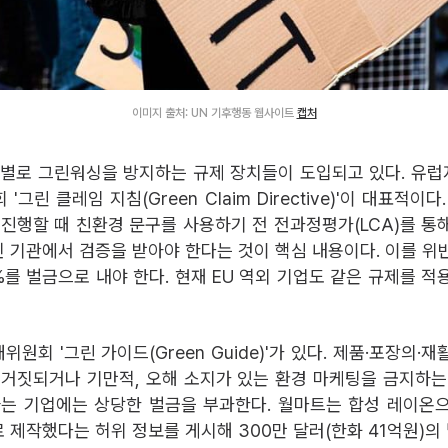
이미지 출처: UN 기후행동 웹사이트
캡처
역별로 그린워싱을 방지하는 규제 장치들이 도입되고 있다. 유
 '그린 클레임 지침(Green Claim Directive)'이 대표적이
 진행할 때 친환경 문구를 사용하기 전 전과정평가(LCA)를 통
 기관에서 검증을 받아야 한다는 것이 핵심 내용이다. 이를 위
%를 벌금으로 내야 한다. 현재 EU 역외 기업도 같은 규제를 적
원회 '그린 가이드(Green Guide)'가 있다. 제품·포장의·
 거짓되거나 기만적, 오해 소지가 있는 환경 마케팅을 금지하는
하는 기업에는 상당한 벌금을 부과한다. 월마트는 합성 레이온
 제작했다는 허위 정보를 게시해 300만 달러(한화 41억원)의