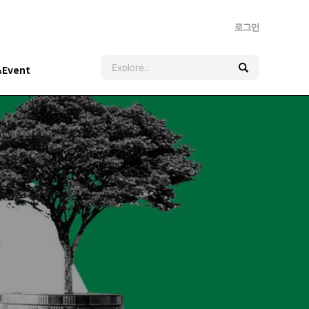
로그인
&Event