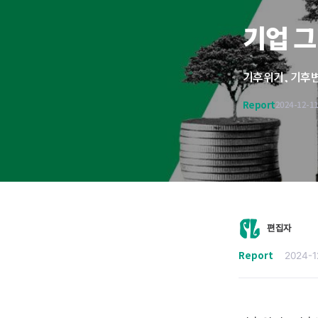
기업 
Report
2024-12-1
편집자
Report
2024-1