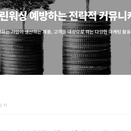
그린워싱 예방하는 전략적 커뮤니
1
2-11