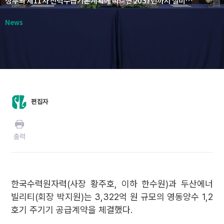
정부의 제11차 전력수급기본계획에 따르면 2037년까지 설비용량 5.7GW 규모의 양수발전소가 총 9개소에 건설될 예정이다. 올해 하반기에는 추가 1.25GW에 대한 사업자 선정도 진행될 예정이다.
News
편집자
출력
한국수력원자력(사장 황주호, 이하 한수원)과 두산에너
빌리티(회장 박지원)는 3,322억 원 규모의 영동양수 1,2
호기 주기기 공급계약을 체결했다.