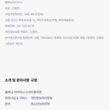
플래닛리터러시
대표 : 신종희
사업자등록번호 : 540-86-03310
서울 강남구 학동로31길 12, 에이714호(논현동, 벤처캐슬빌딩)
대표전화 : 02-725-0715
개인정보보호 책임자 : 신종희
인터넷신문사업 등록번호: 서울, 아55363 / 등록일: 2024년 03월 19일 / 발행인: 신종희
/ 편집인: 최진순
소개 및 문의사항
규정
플래닛 리터러시 소개
이용약관
파트너십 & 서비스
개인정보처리방침
문의
청소년보호정책