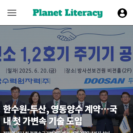
한수원-두산, 영동양수 계약…국
내 첫 가변속 기술 도입