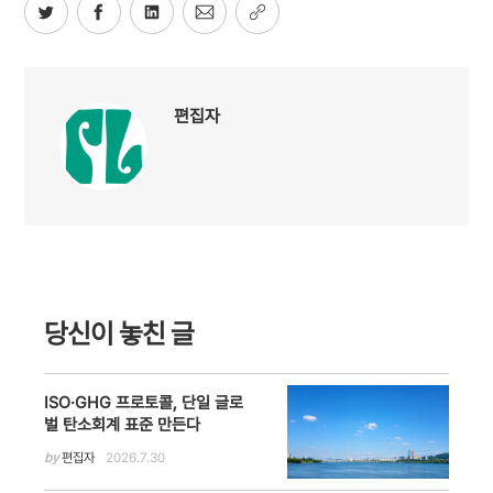
편집자
당신이 놓친 글
ISO·GHG 프로토콜, 단일 글로
벌 탄소회계 표준 만든다
by
편집자
2026.7.30