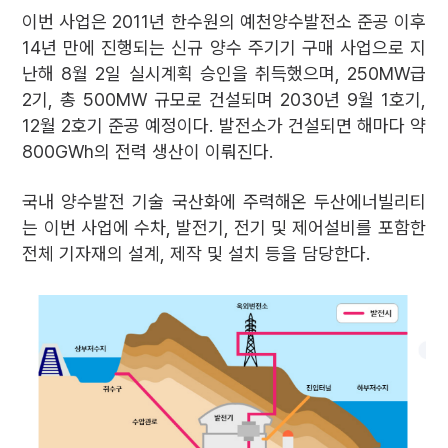
이번 사업은 2011년 한수원의 예천양수발전소 준공 이후
14년 만에 진행되는 신규 양수 주기기 구매 사업으로 지
난해 8월 2일 실시계획 승인을 취득했으며, 250MW급
2기, 총 500MW 규모로 건설되며 2030년 9월 1호기,
12월 2호기 준공 예정이다. 발전소가 건설되면 해마다 약
800GWh의 전력 생산이 이뤄진다.
국내 양수발전 기술 국산화에 주력해온 두산에너빌리티
는 이번 사업에 수차, 발전기, 전기 및 제어설비를 포함한
전체 기자재의 설계, 제작 및 설치 등을 담당한다.