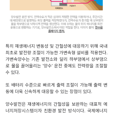
양수발전 운전 방식. 전력수요가 적은 심야의 저렴한 전력을 이용하거나, 주간시간
대 태양광으로 발생하는 과잉 출력을 저장하였다가, 전력수요가 증가할 때 상부댐의
물을 하부댐으로 낙하시켜 전력을 생산한다. 이때 수차는 물의 위치 에너지를 회전
운동으로 변환하는 기기로, 양수발전소에서 터빈 역할을 한다. 이미지 출처:
한수원
홈페이지 캡처.
특히 재생에너지 변동성 및 간헐성에 대응하기 위해 국내
최초로 발전량 조절이 가능한 가변속형 설비를 적용한다.
가변속양수는 기존 발전소와 달리 하부댐에서 상부댐으
로 물을 끌어올리는 '양수' 운전 중에도 전력량을 조절할
수 있다.
또 배터리 수준으로 빠르게 출력 조절이 가능해 출력 변
동에 더욱 신속하게 대응할 수 있는 장점이 있다.
양수발전은 재생에너지의 간헐성을 보완하는 대표적 에
너지저장시스템이자 친환경 발전 방식이다. 국제에너지