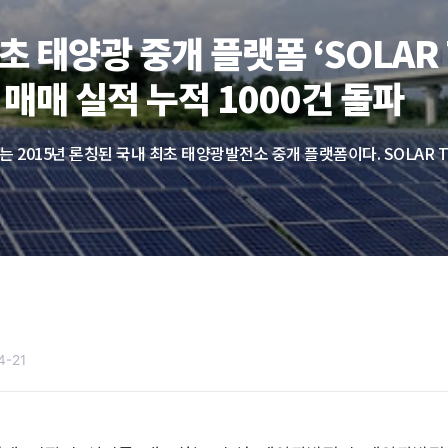
초 태양광 중개 플랫폼 ‘SOLAR T
 매매 실적 누적 1000건 돌파
4-21