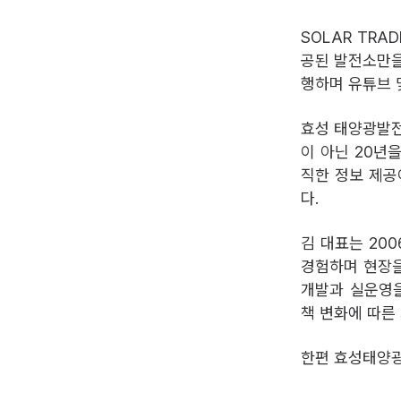
SOLAR TR
공된 발전소만을
행하며 유튜브 
효성 태양광발전
이 아닌 20년
직한 정보 제공
다.
김 대표는 200
경험하며 현장을
개발과 실운영을 
책 변화에 따른
한편 효성태양광