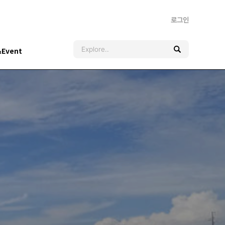
로그인
&Event