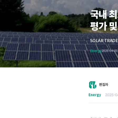
국내 최
평가 및
Energy
2025-04-21
편집자
Energy
2025-0