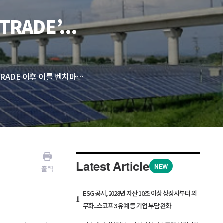
RADE’...
SOLAR TRADE는 2015년 론칭된 국내 최초 태양광발전소 중개 플랫폼이다. SOLAR TRADE 이후 이를 벤치마킹한 수많은 유사 플랫폼이 등장했지만, 현재까지 서비스를 지속하는 플랫폼은 SOLAR TRADE가 유일하다.
Latest Article
NEW
출력
ESG 공시, 2028년 자산 10조 이상 상장사부터 의
1
무화...스코프 3 유예 등 기업 부담 완화