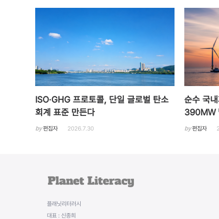
ISO·GHG 프로토콜, 단일 글로벌 탄소
순수 국내
회계 표준 만든다
390MW
by
편집자
2026.7.30
by
편집자
플래닛리터러시
대표 : 신종희