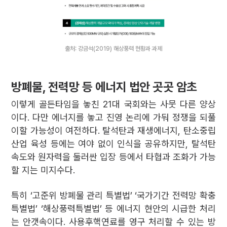
출처: 강금석(2019) 해상풍력 현황과 과제
방폐물, 전력망 등 에너지 법안 곳곳 암초
이렇게 골든타임을 놓친 21대 국회와는 사뭇 다른 양상
이다. 다만 에너지를 놓고 진영 논리에 가둬 정쟁을 되풀
이할 가능성이 여전하다. 탈석탄과 재생에너지, 탄소중립
산업 육성 등에는 여야 없이 인식을 공유하지만, 탈석탄
속도와 원자력을 둘러싼 입장 등에서 타협과 조화가 가능
할 지는 미지수다.
특히 ‘고준위 방폐물 관리 특별법’ ‘국가기간 전력망 확충
특별법’ ‘해상풍력특별법’ 등 에너지 현안의 시급한 처리
는 안갯속이다. 사용후핵연료를 영구 처리할 수 있는 방