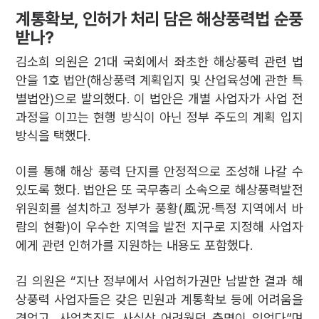
계통확보, 인허가 처리 담은 해상풍력법 순풍
받나?
김소희 의원은 21대 국회에서 좌초한 해상풍력 관련 법
안을 1호 법안(해상풍력 계획입지 및 산업육성에 관한 특
별법안)으로 발의했다. 이 법안은 개별 사업자가 사업 전
과정을 이끄는 현행 방식이 아닌 정부 주도의 계획 입지
방식을 택했다.
이를 통해 해상 풍력 단지를 안정적으로 조성해 나갈 수
있도록 했다. 법안은 또 국무총리 소속으로 해상풍력발전
위원회를 설치하고 정부가 풍황(風況·특정 지역에서 바
람의 현황)이 우수한 지역을 발전 지구로 지정해 사업자
에게 관련 인허가를 지원하는 내용도 포함했다.
김 의원은 “지난 정부에서 사업허가권만 남발한 결과 해
상풍력 사업자들은 갖은 민원과 계통확보 등에 어려움을
겪었고, 사업추진도 사실상 어려웠던 측면이 있었다”며