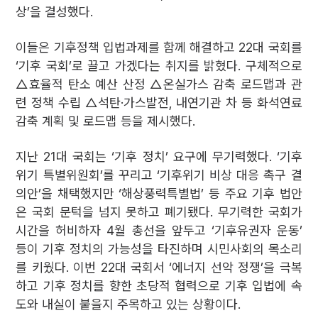
상’을 결성했다.
이들은 기후정책 입법과제를 함께 해결하고 22대 국회를
‘기후 국회’로 끌고 가겠다는 취지를 밝혔다. 구체적으로
△효율적 탄소 예산 산정 △온실가스 감축 로드맵과 관
련 정책 수립 △석탄·가스발전, 내연기관 차 등 화석연료
감축 계획 및 로드맵 등을 제시했다.
지난 21대 국회는 ‘기후 정치’ 요구에 무기력했다. ‘기후
위기 특별위원회’를 꾸리고 ‘기후위기 비상 대응 촉구 결
의안’을 채택했지만 ‘해상풍력특별법’ 등 주요 기후 법안
은 국회 문턱을 넘지 못하고 폐기됐다. 무기력한 국회가
시간을 허비하자 4월 총선을 앞두고 ‘기후유권자 운동’
등이 기후 정치의 가능성을 타진하며 시민사회의 목소리
를 키웠다. 이번 22대 국회서 ‘에너지 선악 정쟁’을 극복
하고 기후 정치를 향한 초당적 협력으로 기후 입법에 속
도와 내실이 붙을지 주목하고 있는 상황이다.