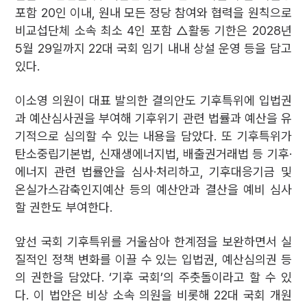
포함 20인 이내, 원내 모든 정당 참여와 협력을 원칙으로
비교섭단체 소속 최소 4인 포함 △활동 기한은 2028년
5월 29일까지 22대 국회 임기 내내 상설 운영 등을 담고
있다.
이소영 의원이 대표 발의한 결의안도 기후특위에 입법권
과 예산심사권을 부여해 기후위기 관련 법률과 예산을 유
기적으로 심의할 수 있는 내용을 담았다. 또 기후특위가
탄소중립기본법, 신재생에너지법, 배출권거래법 등 기후·
에너지 관련 법률안을 심사·처리하고, 기후대응기금 및
온실가스감축인지예산 등의 예산안과 결산을 예비 심사
할 권한도 부여한다.
앞선 국회 기후특위를 거울삼아 한계점을 보완하면서 실
질적인 정책 변화를 이끌 수 있는 입법권, 예산심의권 등
의 권한을 담았다. ‘기후 국회’의 주춧돌이라고 할 수 있
다. 이 법안은 비상 소속 의원을 비롯해 22대 국회 개원