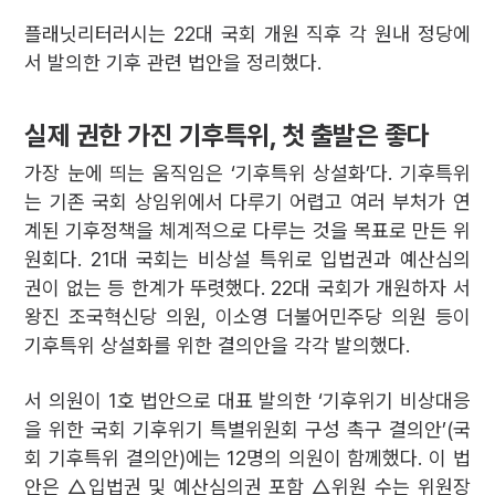
플래닛리터러시는 22대 국회 개원 직후 각 원내 정당에
서 발의한 기후 관련 법안을 정리했다.
실제 권한 가진 기후특위, 첫 출발은 좋다
가장 눈에 띄는 움직임은 ‘기후특위 상설화’다. 기후특위
는 기존 국회 상임위에서 다루기 어렵고 여러 부처가 연
계된 기후정책을 체계적으로 다루는 것을 목표로 만든 위
원회다. 21대 국회는 비상설 특위로 입법권과 예산심의
권이 없는 등 한계가 뚜렷했다. 22대 국회가 개원하자 서
왕진 조국혁신당 의원, 이소영 더불어민주당 의원 등이
기후특위 상설화를 위한 결의안을 각각 발의했다.
서 의원이 1호 법안으로 대표 발의한 ‘기후위기 비상대응
을 위한 국회 기후위기 특별위원회 구성 촉구 결의안’(국
회 기후특위 결의안)에는 12명의 의원이 함께했다. 이 법
안은 △입법권 및 예산심의권 포함 △위원 수는 위원장