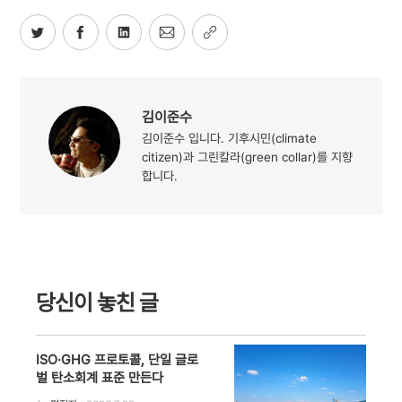
김이준수
김이준수 입니다. 기후시민(climate
citizen)과 그린칼라(green collar)를 지향
합니다.
당신이 놓친 글
ISO·GHG 프로토콜, 단일 글로
벌 탄소회계 표준 만든다