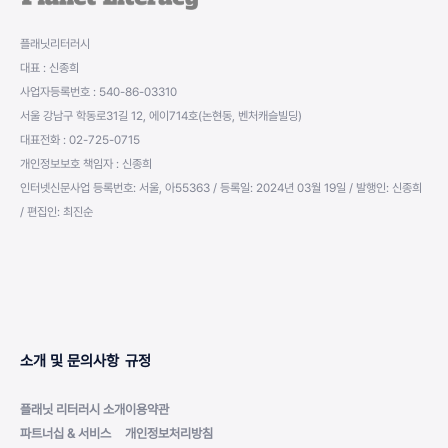
플래닛리터러시
대표 : 신종희
사업자등록번호 : 540-86-03310
서울 강남구 학동로31길 12, 에이714호(논현동, 벤처캐슬빌딩)
대표전화 : 02-725-0715
개인정보보호 책임자 : 신종희
인터넷신문사업 등록번호: 서울, 아55363 / 등록일: 2024년 03월 19일 / 발행인: 신종희
/ 편집인: 최진순
소개 및 문의사항
규정
플래닛 리터러시 소개
이용약관
파트너십 & 서비스
개인정보처리방침