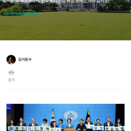
탈석탄과 재생에너지, 탄소중립 산업 육성 등에는 여야 없이 인식을 공유하지만, 탈석탄 속도와 원자력을 둘러싼 입장 등에서 타협과 조화가 가능할 지는 미지수다. 특히 ‘고준위 방폐물 관리 특별법’ ‘국가기간 전력망 확충 특별법’ ‘해상풍력특별법’ 등 에너지 현안의 시급한 처리는 안개속이다. 사용후핵연료를 영구 처리할 수 있는 방폐장 구축에 대한 고준위 방폐물 관리 특별법은 사용후핵연료 저장 용량을 놓고 여야 간 의견이 팽팽하게 맞서고 있어서다.
Governance&Policy
김이준수
출력