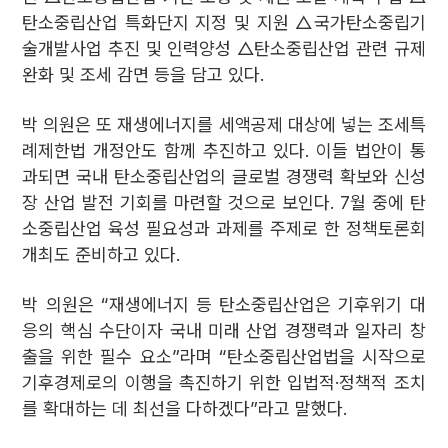
탄소중립산업 특화단지 지정 및 지원 △국가탄소중립기
술개발사업 추진 및 인력양성 △탄소중립산업 관련 규제
완화 및 조세 감면 등을 담고 있다.
박 의원은 또 재생에너지를 세액공제 대상에 넣는 조세특
례제한법 개정안도 함께 추진하고 있다. 이들 법안이 통
과되면 국내 탄소중립산업의 글로벌 경쟁력 확보와 신성
장 산업 발전 기회를 마련할 것으로 보인다. 7월 중에 탄
소중립산업 육성 필요성과 과제를 주제로 한 정책토론회
개최도 준비하고 있다.
박 의원은 “재생에너지 등 탄소중립산업은 기후위기 대
응의 핵심 수단이자 국내 미래 산업 경쟁력과 일자리 창
출을 위한 필수 요소”라며 “탄소중립산업법을 시작으로
기후경제로의 이행을 촉진하기 위한 입법적·정책적 조치
를 확대하는 데 최선을 다하겠다”라고 말했다.