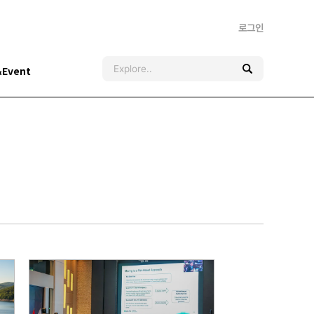
로그인
&Event