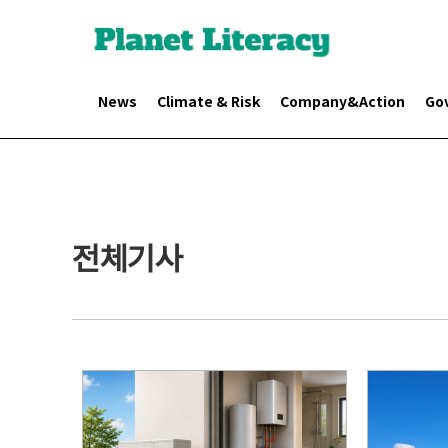
News
Climate & Risk
Company&Action
Go
전체기사