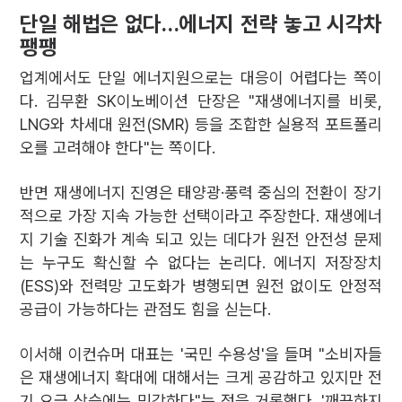
단일 해법은 없다…에너지 전략 놓고 시각차
팽팽
업계에서도 단일 에너지원으로는 대응이 어렵다는 쪽이
다. 김무환 SK이노베이션 단장은 "재생에너지를 비롯,
LNG와 차세대 원전(SMR) 등을 조합한 실용적 포트폴리
오를 고려해야 한다"는 쪽이다.
반면 재생에너지 진영은 태양광·풍력 중심의 전환이 장기
적으로 가장 지속 가능한 선택이라고 주장한다. 재생에너
지 기술 진화가 계속 되고 있는 데다가 원전 안전성 문제
는 누구도 확신할 수 없다는 논리다. 에너지 저장장치
(ESS)와 전력망 고도화가 병행되면 원전 없이도 안정적
공급이 가능하다는 관점도 힘을 싣는다.
이서해 이컨슈머 대표는 '국민 수용성'을 들며 "소비자들
은 재생에너지 확대에 대해서는 크게 공감하고 있지만 전
기 요금 상승에는 민감하다"는 점을 거론했다. '깨끗하지