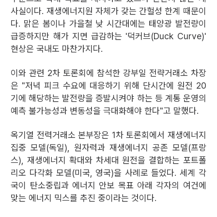
사실이다. 재생에너지원 자체가 갖는 간헐성 한계 때문이
다. 맑은 봄이나 가을철 낮 시간대에는 태양광 발전량이
급증하지만 해가 지면 급감하는 '덕커브(Duck Curve)'
현상은 국내도 마찬가지다.
이와 관련 2차 토론회에 참석한 강부일 전략거래소 차장
은 "저녁 피크 수요에 대응하기 위해 단시간에 원전 20
기에 해당하는 발전량을 증발시켜야 하는 등 계통 운영의
예측 불가능성과 변동성을 극대화해야 한다"고 말했다.
옥기열 전력거래소 본부장은 1차 토론회에서 재생에너지
집중 모델(독일), 원자력과 재생에너지 공존 모델(프랑
스), 재생에너지 확대와 차세대 원전을 결합하는 포트폴
리오 다각화 모델(미국, 영국)을 사례로 들었다. 세계 각
국이 탄소중립과 에너지 안보 목표 아래 각자의 여건에
맞는 에너지 믹스를 추진 중이라는 것이다.