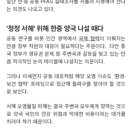
일단 한·중 공동 PFAS 실태조사를 서둘러 시행해야 한다
는 의견도 나오고 있다.
'청정 서해' 위해 한중 양국 나설 때다
공동 연구를 비롯 민간 영역에서
국제 협력
이 이뤄지는
만큼 정부 차원의 대응이 필요하다는 주문이다. 다만 중
국 정부가 영유권 문제 등 주변국과 갈등을 빚고 있는 만
큼 적극적인 논의 테이블에 나설지는 의문이다.
그러나 미세먼지 공동 대응처럼 해양 오염 이슈도 ‘환경·
보건 협력’ 프레임으로 접근해 돌파구를 찾아야 할 것으
로 보인다.
서해 오염물질 피해는 결국 주변국 모두에게 향하는 것으
로 양국 국민의 건강 위협과 막대한 비용이라는 대가를
치러야 하기 때문이다.