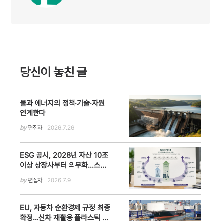
당신이 놓친 글
물과 에너지의 정책·기술·자원
연계한다
by
편집자
2026.7.26
ESG 공시, 2028년 자산 10조
이상 상장사부터 의무화...스코
프 3 유예 등 기업 부담 완화
by
편집자
2026.7.9
EU, 자동차 순환경제 규정 최종
확정…신차 재활용 플라스틱 의