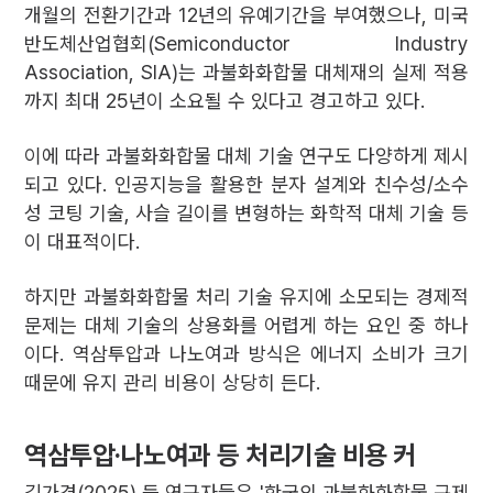
개월의 전환기간과 12년의 유예기간을 부여했으나, 미국
반도체산업협회(Semiconductor Industry
Association, SIA)는 과불화화합물 대체재의 실제 적용
까지 최대 25년이 소요될 수 있다고 경고하고 있다.
이에 따라 과불화화합물 대체 기술 연구도 다양하게 제시
되고 있다. 인공지능을 활용한 분자 설계와 친수성/소수
성 코팅 기술, 사슬 길이를 변형하는 화학적 대체 기술 등
이 대표적이다.
하지만 과불화화합물 처리 기술 유지에 소모되는 경제적
문제는 대체 기술의 상용화를 어렵게 하는 요인 중 하나
이다. 역삼투압과 나노여과 방식은 에너지 소비가 크기
때문에 유지 관리 비용이 상당히 든다.
역삼투압·나노여과 등 처리기술 비용 커
김가경(2025) 등 연구자들은
'한국의 과불화화합물 규제