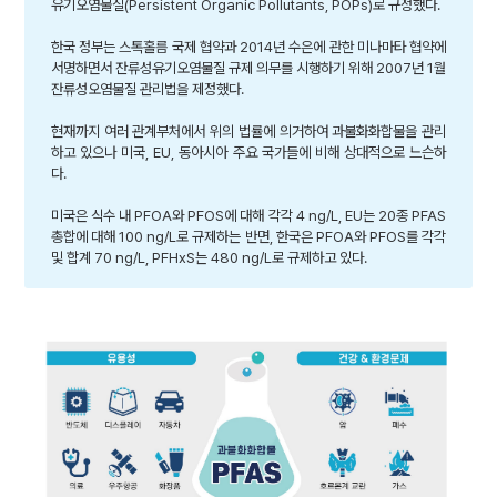
유기오염물질(Persistent Organic Pollutants, POPs)로 규정했다.
한국 정부는 스톡홀름 국제 협약과 2014년 수은에 관한 미나마타 협약에
서명하면서 잔류성유기오염물질 규제 의무를 시행하기 위해 2007년 1월
잔류성오염물질 관리법을 제정했다.
현재까지 여러 관계부처에서 위의 법률에 의거하여 과불화화합물을 관리
하고 있으나 미국, EU, 동아시아 주요 국가들에 비해 상대적으로 느슨하
다.
미국은 식수 내 PFOA와 PFOS에 대해 각각 4 ng/L, EU는 20종 PFAS
총합에 대해 100 ng/L로 규제하는 반면, 한국은 PFOA와 PFOS를 각각
및 합계 70 ng/L, PFHxS는 480 ng/L로 규제하고 있다.