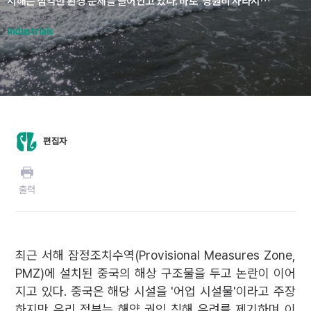
서해는 심각한 환경 문제를 끌어안고 있다. 바로 ‘영원히 사라지지 않는 화학물질’로 불리는 과불화화합물(Per- and poly-fluoroalkyl substances, PFAS)이다. 오는 10월 경주에서 열리는 APEC 정상회의에서 한중 양국 지도자가 “청정한 서해를 만들자”는 공동 선언도 구상해봄직 하다. 특히 PFAS를 둘러싼 각국의 규제 흐름을 고려할 때 정부, 산업계의 다각적인 연구, 노력이 요청된다.
Industrials
편집자
출력
최근 서해 잠정조치수역(Provisional Measures Zone,
PMZ)에 설치된 중국의 해상 구조물을 두고 논란이 이어
지고 있다. 중국은 해당 시설을 '어업 시설물'이라고 주장
하지만 우리 정부는 해양 권익 침해 우려를 제기하며 이