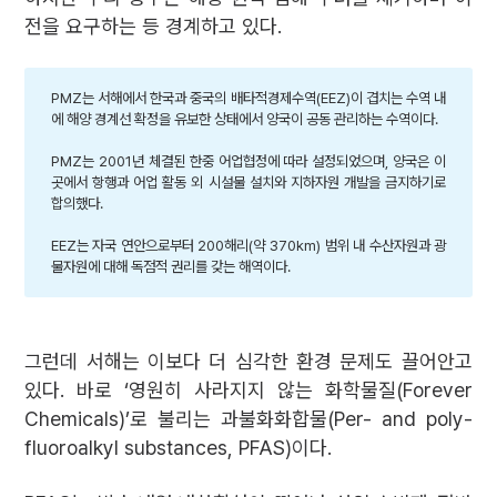
전을 요구하는 등 경계하고 있다.
PMZ는 서해에서 한국과 중국의 배타적경제수역(EEZ)이 겹치는 수역 내
에 해양 경계선 확정을 유보한 상태에서 양국이 공동 관리하는 수역이다.
PMZ는 2001년 체결된 한중 어업협정에 따라 설정되었으며, 양국은 이
곳에서 항행과 어업 활동 외 시설물 설치와 지하자원 개발을 금지하기로
합의했다.
EEZ는 자국 연안으로부터 200해리(약 370km) 범위 내 수산자원과 광
물자원에 대해 독점적 권리를 갖는 해역이다.
그런데 서해는 이보다 더 심각한 환경 문제도 끌어안고
있다. 바로 ‘영원히 사라지지 않는 화학물질(Forever
Chemicals)’로 불리는 과불화화합물(Per- and poly-
fluoroalkyl substances, PFAS)이다.