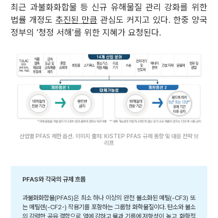
최근 과불화화합물 등 신규 유해물질 관리 강화를 위한
법률 개정도
추진된 만큼
관심도 커지고 있다. 한중 양국
정부의 '청정 서해'를 위한 지혜가 요청된다.
산업별 PFAS 제한 옵션. 이미지 출처: KISTEP PFAS 규제 동향 및 대응 전략 브
리프
PFAS와 각국의 규제 흐름
과불화화합물(PFAS)은 최소 하나 이상의 완전 불소화된 메틸(-CF3) 또
는 메틸렌(-CF2-) 작용기를 포함하는 그룹형 화학물질이다. 탄소와 불소
의 강력한 공유 결합으로 열에 강하고 물과 기름에 저항성이 높고, 화학적