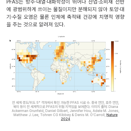
PFAS는 방수·내열·내화학성이 뛰어나 산업·소비재 전반
에 광범위하게 쓰이는 물질이지만 분해되지 않아 토양·대
기·수질 오염은 물론 인체에 축적돼 건강에 치명적 영향
을 주는 것으로 알려져 있다.
전 세계 경도/위도 5° 격자에서 확인 가능한 PFAS 시료 수. 중국 연안, 호주 연안,
북미 등이 전 세계적으로 PFAS의 위험 지역임을 보여준다. 이미지 출처: Diana
Ackerman Grunfeld, Daniel Gilbert, Jennifer Hou, Adele M. Jones,
Matthew J. Lee, Tohren CG Kibbey & Denis M. O'Carroll,
Nature
2024