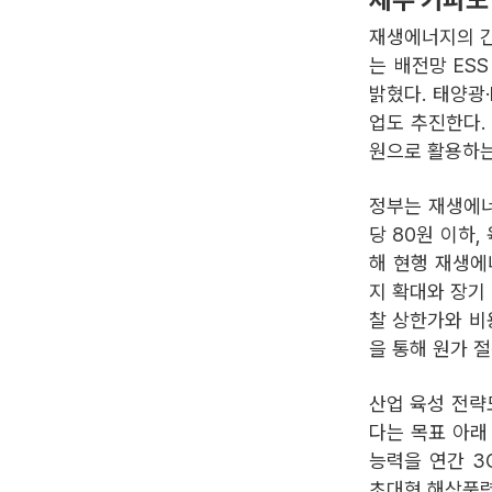
재생에너지의 간
는 배전망 ES
밝혔다. 태양광·
업도 추진한다.
원으로 활용하는 V
정부는 재생에너
당 80원 이하,
해 현행 재생에
지 확대와 장기
찰 상한가와 비
을 통해 원가 
산업 육성 전략
다는 목표 아래
능력을 연간 3
초대형 해상풍력