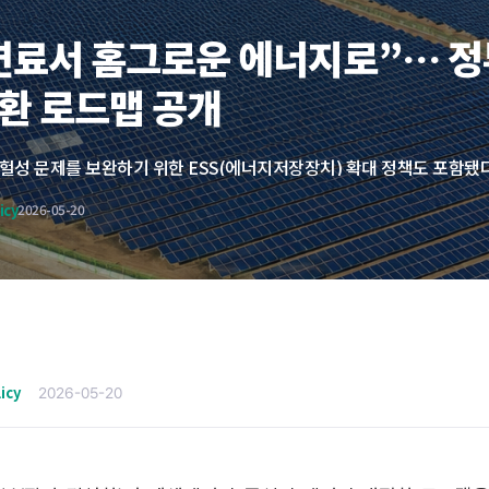
연료서 홈그로운 에너지로”… 정
환 로드맵 공개
icy
2026-05-20
licy
2026-05-20