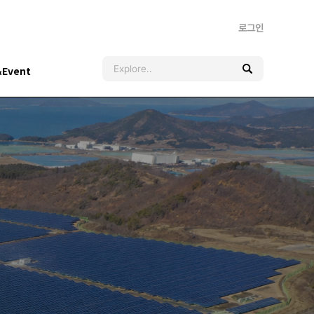
로그인
&Event