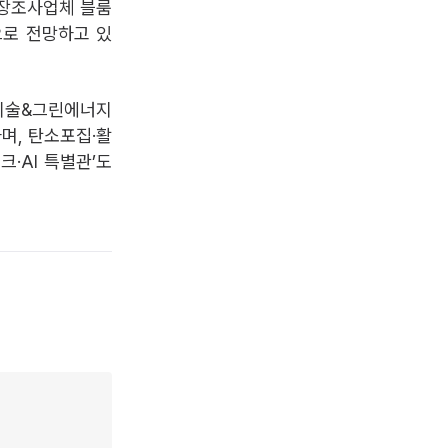
시장조사업체 블룸
것으로 전망하고 있
기술&그린에너지
하며, 탄소포집·활
크·AI 특별관’도