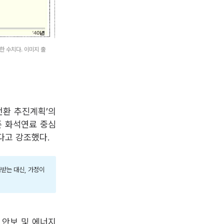
한 수치다. 이미지 출
전환 추진계획’의
존 화석연료 중심
겠다고 강조했다.
받는 대신, 가정이
 안보 및 에너지