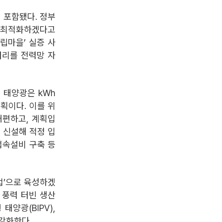
 포함됐다. 정부
를 최적화하겠다고
립마을’ 실증 사
터리를 전력망 자
 태양광은 kWh
계획이다. 이를 위
개편하고, 계획입
 신설해 적정 입
접속설비 구축 등
업’으로 육성하겠
 풍력 터빈 생산
양광(BIPV),
강화한다.