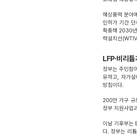
해상풍력 분야에
인허가 기간 단
확충해 2030년
력설치선(WTIV
LFP·비리
정부는 주민참여
유하고, 자가설
방침이다.
200만 가구 
정부 지원사업과
이날 기후부는 
다. 정부는 리튬