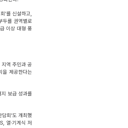
회’를 신설하고,
원부두를 권역별로
급 이상 대형 풍
 지역 주민과 공
수익을 제공한다는
너지 보급 성과를
간담회’도 개최했
S, 열·기계식 저