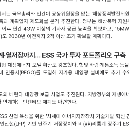
서는 국무총리와 민간이 공동위원장을 맡는 ‘해상풍력발전위원
축과 계획입지 제도화를 본격 추진한다. 정부는 해상풍력 지
 이후 연간 4GW 이상의 기자재 공급 능력을 확보하고, 15MW
)도 2030년 이전까지 2척 이상 조기 확보할 계획이다.
튬계·열저장까지… ESS 국가 투자 포트폴리오 구축
형 재생에너지 모델 확산도 강조했다. 햇빛·바람·계통소득 등을
비 인증서(REGO)를 도입해 자가용 태양광 설비에도 추가 
규모의 베란다 태양광 보급 사업도 추진된다. 지방정부의 재생에
 연계하는 인센티브 체계도 마련한다.
ESS 산업 육성을 위한 ‘차세대 에너지저장장치 기술개발 혁신 
인산철(LFP) 기반 단주기 저장장치와 비(非)리튬계 장주기 ES