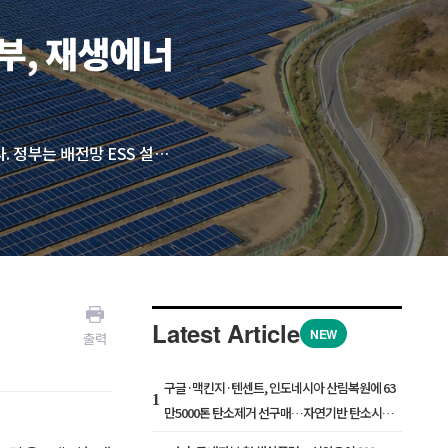
부, 재생에너
재생에너지의 간헐성 문제를 보완하기 위한 ESS(에너지저장장치) 확대 정책도 포함됐다. 정부는 배전망 ESS 설치와 분산형 전력망 전환을 통해 지역 내 생산·저장·소비를 최적화하겠다고 밝혔다. 태양광·ESS·히트펌프·전기차를 결합한 ‘에너지제로 주택’과 ‘에너지 자립마을’ 실증 사업도 추진한다. 정부는 제주 가파도 사례 등을 전국으로 확산하고, 전기차 배터리를 전력망 자원으로 활용하는 V2G(Vehicle to Grid) 모델 도입도 검토하기로 했다.
Latest Article
NEW
출력
구글·맥킨지·텐센트, 인도네시아 산림복원에 63
1
만5000톤 탄소제거 선구매…자연기반 탄소시장
확대