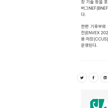
장 기술 등을 
버그NEF(BNE
다.
한편 기후부와
전(ENVEX 2
용·저장(CCUS
운영된다.