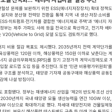
헐성 문제를 보완하기 위한 ESS(에너지저장장치) 확대 정책도
S 설치와 분산형 전력망 전환을 통해 지역 내 생산·저장·소비
ESS·히트펌프·전기차를 결합한 ‘에너지제로 주택’과 ‘에너지 자
 정부는 제주 가파도 사례 등을 전국으로 확산하고, 전기차 배
2G(Vehicle to Grid) 모델 도입도 검토하기로 했다.
지 비용 절감 목표도 제시했다. 2035년까지 전력 계약단가를
 육상풍력은 120원 이하, 해상풍력은 150원 이하로 낮춘다는 
너지 공급의무화제도(RPS)를 장기 고정가격 계약시장제도로 
 입찰 로드맵 도입 등을 추진한다. 또한 ‘민관 비용평가위원회’를
용 구조를 분석하고, 태양광 기자재 공동구매와 해상풍력 공동
절감에 나설 방침이다.
도 포함됐다. 정부는 재생에너지 산업을 ‘제2의 반도체·조선 산
 2030년까지 국내 태양광 모듈 생산능력을 연간 10GW 이상,
GW 이상으로 확대하기로 했다. 차세대 태양전지와 건물일체형 태
 터빈, 부유식 해상풍력 테스트베드 구축 등 미래 기술 투자도 