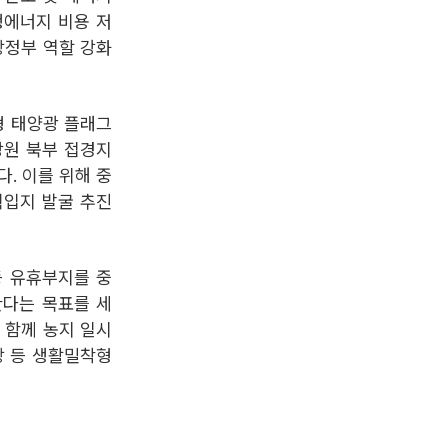
생에너지 비용 저
방정부 역할 강화
형 태양광 플래그
강원 북부 접경지
. 이를 위해 중
획입지 발굴 추진
등 유휴부지를 중
한다는 목표를 세
 함께 농지 일시
장 등 생활밀착형