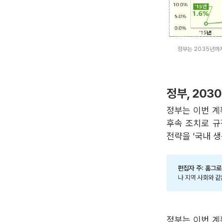
정부는 2035년까지
정부, 203
정부는 이번 계
후속 조치로 규
전략을 ‘국내 생
편집자 주: 홈그로
나 지역 사회와 
정부는 이번 계