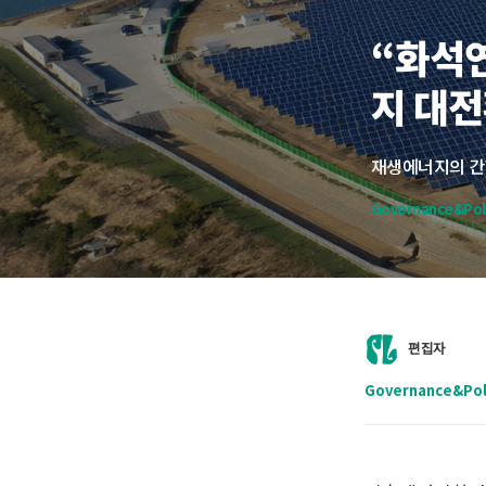
“화석
지 대전
Governance&Pol
편집자
Governance&Po