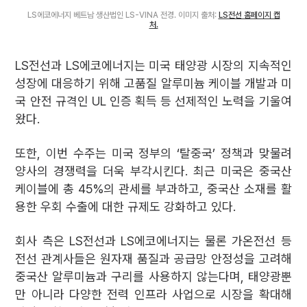
LS에코에너지 베트남 생산법인 LS-VINA 전경. 이미지 출처:
LS전선 홈페이지 캡
처.
LS전선과 LS에코에너지는 미국 태양광 시장의 지속적인
성장에 대응하기 위해 고품질 알루미늄 케이블 개발과 미
국 안전 규격인 UL 인증 획득 등 선제적인 노력을 기울여
왔다.
또한, 이번 수주는 미국 정부의 ‘탈중국’ 정책과 맞물려
양사의 경쟁력을 더욱 부각시킨다. 최근 미국은 중국산
케이블에 총 45%의 관세를 부과하고, 중국산 소재를 활
용한 우회 수출에 대한 규제도 강화하고 있다.
회사 측은 LS전선과 LS에코에너지는 물론 가온전선 등
전선 관계사들은 원자재 품질과 공급망 안정성을 고려해
중국산 알루미늄과 구리를 사용하지 않는다며, 태양광뿐
만 아니라 다양한 전력 인프라 사업으로 시장을 확대해