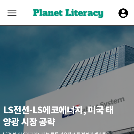
LS전선-LS에코에너지, 미국 태
양광 시장 공략