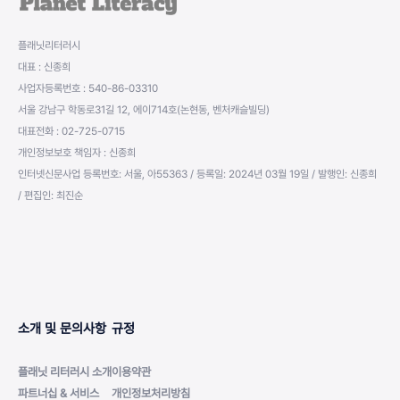
플래닛리터러시
대표 : 신종희
사업자등록번호 : 540-86-03310
서울 강남구 학동로31길 12, 에이714호(논현동, 벤처캐슬빌딩)
대표전화 : 02-725-0715
개인정보보호 책임자 : 신종희
인터넷신문사업 등록번호: 서울, 아55363 / 등록일: 2024년 03월 19일 / 발행인: 신종희
/ 편집인: 최진순
소개 및 문의사항
규정
플래닛 리터러시 소개
이용약관
파트너십 & 서비스
개인정보처리방침