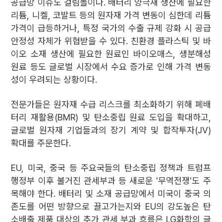
공급망 이슈도 걸림돌이다. 배터리 양극재 생산에 필요한
리튬, 니켈, 코발트 등의 원자재 가격 변동이 심한데 리튬
가격이 급등하거나, 특정 국가의 수출 규제 강화 시 공급
안정성 자체가 위협받을 수 있다. 친환경 플라스틱 및 바
이오 소재 생산에 필요한 원료인 바이오매스, 생분해성
원료 등도 글로벌 시장에서 수요 증가로 인해 가격 변동
성이 우려되는 상황이다.
전문가들은 원자재 수급 리스크를 최소화하기 위해 폐배
터리 재활용(BMR) 및 탄소중립 원료 도입을 확대하고,
글로벌 원자재 기업들과의 장기 계약 및 합작투자(JV)
확대를 주문한다.
EU, 미국, 중국 등 주요국들의 탄소중립 정책과 트럼프
행정부 이후 불거진 관세부과 등 새로운 '무역전쟁'도 주
목해야 한다. 배터리 및 소재 공급망에서 미국이 중국 의
존도를 어떤 방향으로 끌고가는지와 EU의 강도높은 탄
소배출 제품 대상의 추가 관세 부과 흐름은 LG화학의 글