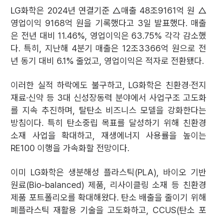
LG화학은 2024년 연결기준 △매출 48조9161억 원 △
영업이익 9168억 원을 기록했다고 3일 발표했다. 매출
은 전년 대비 11.46%, 영업이익은 63.75% 각각 감소했
다. 특히, 지난해 4분기 매출은 12조3366억 원으로 전
년 동기 대비 6.1% 줄었고, 영업이익은 적자로 전환됐다.
이러한 실적 하락에도 불구하고, LG화학은 친환경·전지
재료·신약 등 3대 신성장동력 분야에서 사업구조 고도화
를 지속 추진하며, 탈탄소 비즈니스 모델을 강화한다는
방침이다. 특히 탄소중립 목표를 달성하기 위해 친환경
소재 사업을 확대하고, 재생에너지 사용률을 높이는
RE100 이행을 가속화할 전망이다.
이미 LG화학은 생분해성 플라스틱(PLA), 바이오 기반
원료(Bio-balanced) 제품, 리사이클링 소재 등 친환경
제품 포트폴리오를 확대해왔다. 탄소 배출을 줄이기 위해
폐플라스틱 재활용 기술을 고도화하고, CCUS(탄소 포