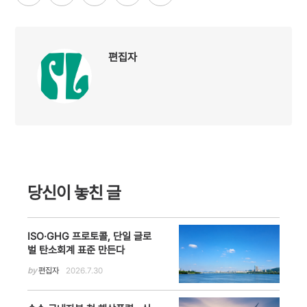
편집자
당신이 놓친 글
ISO·GHG 프로토콜, 단일 글로
벌 탄소회계 표준 만든다
by
편집자
2026.7.30