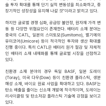
술 투자 확대를 통해 단기 실적 변동성을 최소화하고, 중
장기적인 성장성을 유지해 나갈 것"이라고 밝히고 있다.
하지만 글로벌 경쟁 심화, 공급망 불안정, 원자재 가격 변
동 등 다양한 위협요인이 존재한다. 배터리 소재 분야는
중국의 CATL, 일본의 스미토모(Sumitomo), 벨기에의
유미코어(Umicore) 등이 적극적인 투자와 생산 확대를
진행 중이다. 특히 CATL은 배터리 원가 절감 및 자체적
인 배터리 소재 내재화를 통해 글로벌 시장을 선점하고
있다.
친환경 소재 분야의 경우 독일 BASF, 일본 도레이
(Toray), 미국 다우(Dow) 등이 친환경 플라스틱, 생분
해성 소재, 바이오 원료 사업을 확대하고 있다. BASF는
탄소 배출을 줄이는 신소재 개발에 적극적이며, 도레이는
리사이클링 및 탄소저감 플라스틱 기술에 강점을 보이고
있다.