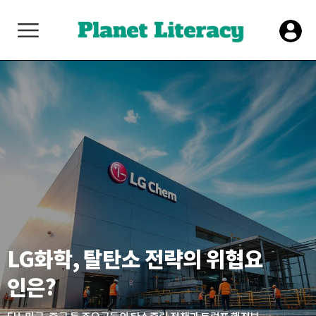
LG화학, 탈탄소 전략의 위협요
인은?