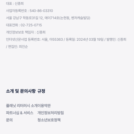
대표 : 신종희
사업자등록번호 : 540-86-03310
서울 강남구 학동로31길 12, 에이714호(논현동, 벤처캐슬빌딩)
대표전화 : 02-725-0715
개인정보보호 책임자 : 신종희
인터넷신문사업 등록번호: 서울, 아55363 / 등록일: 2024년 03월 19일 / 발행인: 신종희
/ 편집인: 최진순
소개 및 문의사항
규정
플래닛 리터러시 소개
이용약관
파트너십 & 서비스
개인정보처리방침
문의
청소년보호정책