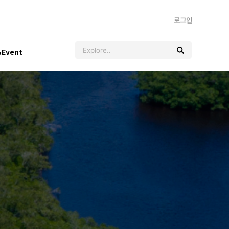
로그인
&Event