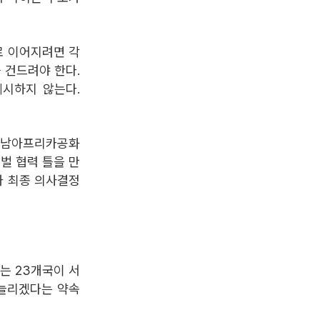
로 이어지려면 각
 건드려야 한다.
시하지 않는다.
, 남아프리카공화
벌 협력 틀을 만
가 최종 의사결정
에는 23개국이 서
 늘리겠다는 약속