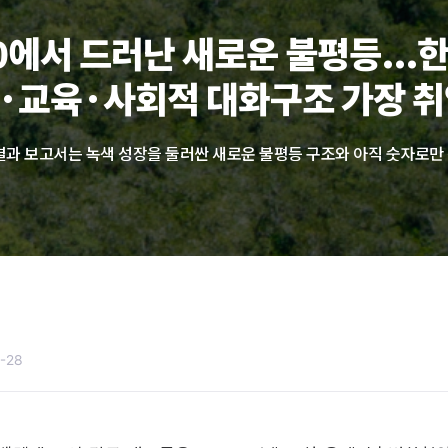
0에서 드러난 새로운 불평등...
·교육·사회적 대화구조 가장 
1-28