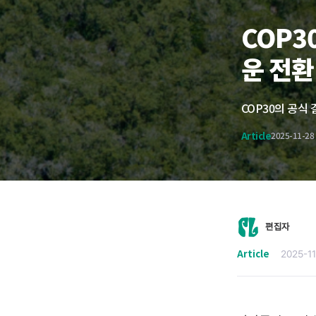
COP3
운 전환
Article
2025-11-28
편집자
Article
2025-1