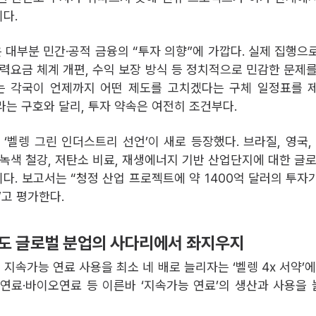
다.
은 대부분 민간·공적 금융의 “투자 의향”에 가깝다. 실제 집행으
전력요금 체계 개편, 수익 보장 방식 등 정치적으로 민감한 문제를
 각국이 언제까지 어떤 제도를 고치겠다는 구체 일정표를 제
라는 구호와 달리, 투자 약속은 여전히 조건부다.
‘벨렝 그린 인더스트리 선언’이 새로 등장했다. 브라질, 영국
 녹색 철강, 저탄소 비료, 재생에너지 기반 산업단지에 대한 글로
다. 보고서는 “청정 산업 프로젝트에 약 1400억 달러의 투자
”고 평가한다.
도 글로벌 분업의 사다리에서 좌지우지
 지속가능 연료 사용을 최소 네 배로 늘리자는 ‘벨렝 4x 서약’
e-연료·바이오연료 등 이른바 ‘지속가능 연료’의 생산과 사용을