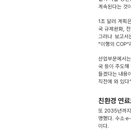
계속된다는 것이
1조 달러 계획
국 규제완화, 
그러나 보고서는
“이행의 COP”
산업부문에서는 
국 등이 주도해
들겠다는 내용이
직전에 와 있다
친환경 연료
또 2035년까지
명했다. 수소·
이다.