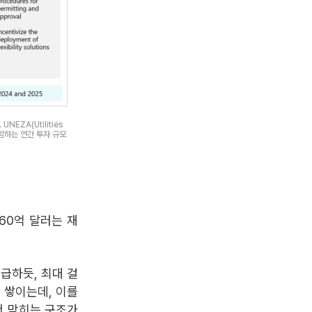
ZA(Utilities
포함하는 연간 투자 규모
60억 달러는 재
급하듯, 최대 걸
 쌓이는데, 이를
서 막히는 구조가