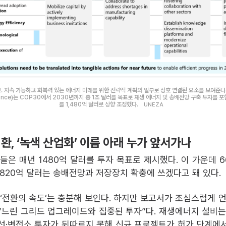
. 지속 가능하고 회복력 있는 에너지 미래를 위한 전략적 계획의 일부로 상호 연결된 요소를 보여준다. UNE
 Alliance)는 COP30에서 2030년까지 총 1조 달러를 목표로 재생 에너지 및 송배전망 구축 투자를 
를 1,480억 달러로 상향 조정했다.
UNEZA
환, ‘녹색 산업화’ 이름 아래 누가 앞서가나
들은 매년 1480억 달러를 투자 목표로 제시했다. 이 가운데 6
 820억 달러는 송배전망과 저장장치 확충에 쓰겠다고 돼 있다.
 ‘전환의 속도’는 충분해 보인다. 하지만 보고서가 조심스럽게 언
“느린 그리드 업그레이드와 집중된 투자”다. 재생에너지 설비는
선·변전소 투자가 뒤따르지 못해 신규 프로젝트가 허가 단계에