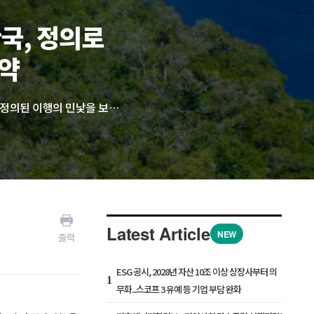
한국, 정의로
취약
COP30의 공식 결과 보고서는 녹색 성장을 둘러싼 새로운 불평등 구조와 아직 숫자로만 정의된 이행의 민낯을 보여줬다. 한국은 COP30이 제시하는 거대한 그림을 따라잡기엔 아직 갈 길이 멀다. 국가온실가스감축목표(NDC)와 중장기 계획에서 이들을 통합적으로 조정하는 ‘행동 어젠다’도 보이지 않는다. 한국 언론은 외교 성과나 정쟁의 측면에 머물지 않고 국내 전력망·도시계획·농업·사회보호 정책에 어떻게, 언제까지 반영돼야 하는지 끈질기게 묻는 일을 제대로 시작해야 한다.
Latest Article
NEW
출력
ESG 공시, 2028년 자산 10조 이상 상장사부터 의
1
무화...스코프 3 유예 등 기업 부담 완화