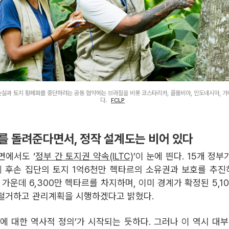
손실과 토지 황폐화를 중단하려는 공동 협약에는 브라질을 비롯 코스타리카, 콜롬비아, 인도네시아, 가나
다.
FCLP
를 돌려준다면서, 정작 설계도는 비어 있다
면에서도 ‘
정부 간 토지권 약속(ILTC)
’이 눈에 띈다. 15개 정
 후손 집단의 토지 1억6천만 헥타르의 소유권과 보호를 추
 가운데 6,300만 헥타르를 차지하며, 이미 경계가 확정된 5,
철거하고 관리계획을 시행하겠다고 밝혔다.
에 대한 역사적 정의’가 시작되는 듯하다. 그러나 이 역시 대부분