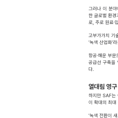
그러나 이 분야
한 글로벌 환경
로, 주로 원료·
고부가가치 기술
'녹색 산업화'
항공·해운 부문
공급선 구축을 
다.
열대림 영구 
하지만 SAF는
이 확대의 최대
'녹색 전환이 