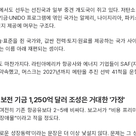
에서도 선두는 선진국과 일부 중견 개도국이 쥐고 있다. 저탄소
기금·UNIDO 프로그램에 엮인 국가는 알제리, 나이지리아, 파키
입지 제공에 머무는 구조다.
·표준을 쥔 국가와, 값싼 전력·토지·원료를 제공하는 국가 사
라는 이름 아래 재편되는 셈이다.
도 마찬가지다. 라틴아메리카 항공사와 에너지 기업들이 SAF(
약속했고, 머스크는 2027년까지 메탄올 추진 선박 41척을 
보전 기금 1,250억 달러 조성은 거대한 '가정'
 여전히 기존 항공유보다 2~5배 비싸다. 보고서가 “비용 프리
 장애물”이라고 적을 정도다.
새로운 성장동력'이라는 문장은 더 이상 낯설지 않다. 문제는 그 