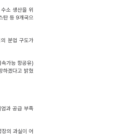
 수소 생산을 위
스탄 등 9개국으
이의 분업 구도가
지속가능 항공유)
운항하겠다고 밝혔
미엄과 공급 부족
성장의 과실이 어