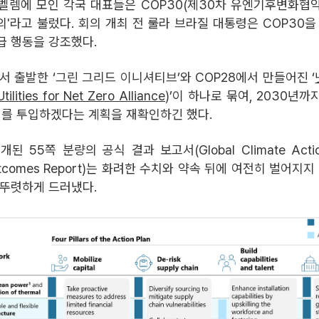
벨렘에 모인 각국 대표들은 COP30(제30차 유엔기후변화협
'라고 불렀다. 회의 개최 전 룰라 브라질 대통령은 COP30을 
급 행동을 강조했다.
서 출발한 ‘그린 그리드 이니셔티브’와 COP28에서 만들어진 ‘
lities for Net Zero Alliance
)’이 하나로 묶여, 2030년
러를 투입하겠다는 계획을 재확인하긴 했다.
 55쪽 분량의 공식 결과 보고서(Global Climate Action
Outcomes Report)는 화려한 수치와 약속 뒤에 여전히 벌어지지
 뚜렷하게 드러냈다.