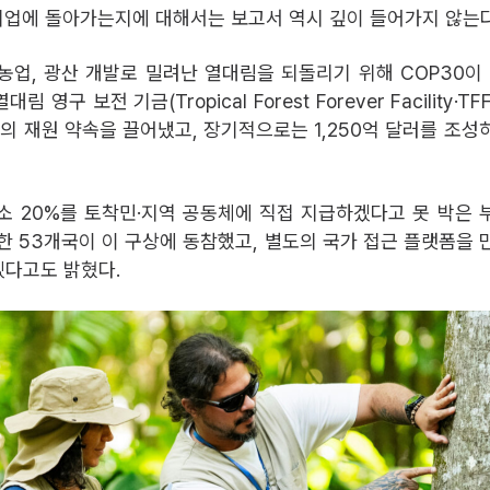
 기업에 돌아가는지에 대해서는 보고서 역시 깊이 들어가지 않는
농업, 광산 개발로 밀려난 열대림을 되돌리기 위해 COP30이 
대림 영구 보전 기금(Tropical Forest Forever Facility·T
러의 재원 약속을 끌어냈고, 장기적으로는 1,250억 달러를 조성
소 20%를 토착민·지역 공동체에 직접 지급하겠다고 못 박은 
한 53개국이 이 구상에 동참했고, 별도의 국가 접근 플랫폼을 
다고도 밝혔다.