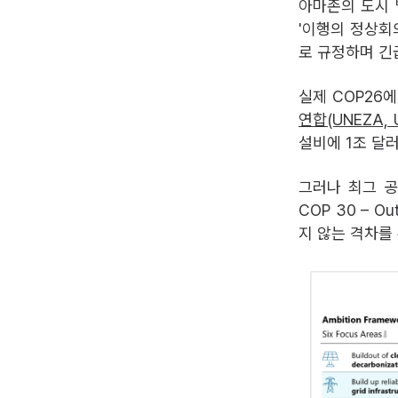
아마존의 도시 
'이행의 정상회의
로 규정하며 긴
실제 COP26에
연합(UNEZA, Uti
설비에 1조 달
그러나 최그 공개된
COP 30 – 
지 않는 격차를