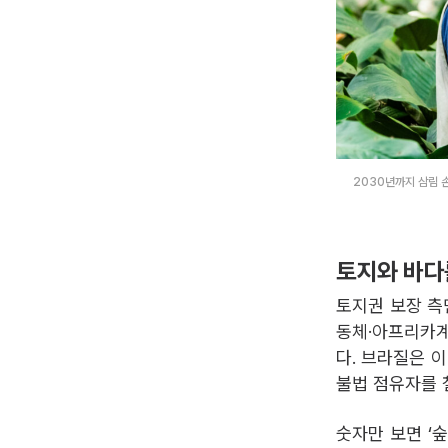
2030년까지 삼림 
토지와 바다
토지권 보장 측
동체·아프리카계
다. 브라질은 이
불법 점유자를 
숫자만 보면 ‘숲