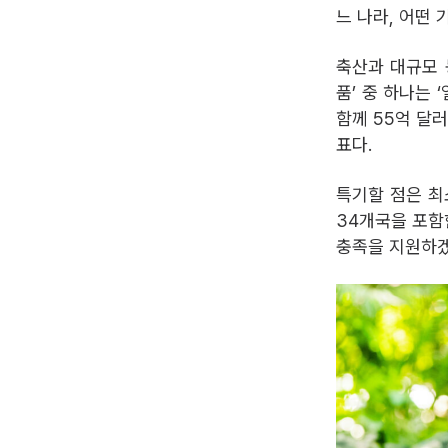
느 나라, 어떤
축산과 대규모 
품’ 중 하나는 ‘열
함께 55억 달
표다.
특기할 점은 최
34개국을 포함
충족을 지원하겠