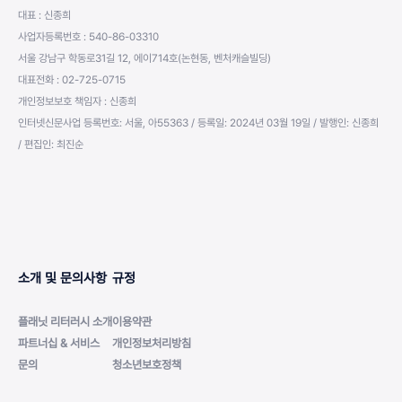
대표 : 신종희
사업자등록번호 : 540-86-03310
서울 강남구 학동로31길 12, 에이714호(논현동, 벤처캐슬빌딩)
대표전화 : 02-725-0715
개인정보보호 책임자 : 신종희
인터넷신문사업 등록번호: 서울, 아55363 / 등록일: 2024년 03월 19일 / 발행인: 신종희
/ 편집인: 최진순
소개 및 문의사항
규정
플래닛 리터러시 소개
이용약관
파트너십 & 서비스
개인정보처리방침
문의
청소년보호정책