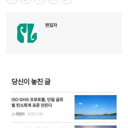
편집자
당신이 놓친 글
ISO·GHG 프로토콜, 단일 글로
벌 탄소회계 표준 만든다
by
편집자
2026.7.30