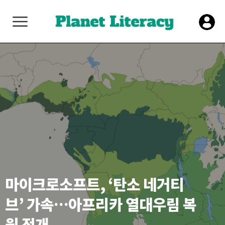
마이크로소프트, ‘탄소 네거티
브’ 가속…아프리카 열대우림 복
원 전개