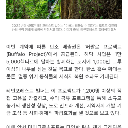
2022년에 설립된 레인포레스트 빌더는 "미래는 되돌릴 수 있다"는 모토로 아프리
카의 산림 생태계 복원에 앞장서고 있다. 이미지 출처: 레인포레스트 홈페이지 캡처
이번 계약에 따른 탄소 배출권은 ‘버팔로 프로젝트
(Buffalo Project)’에서 공급된다. 해당 사업은 1만
5,000헥타르에 달하는 황폐화된 토지에 1,000만 그루
이상의 나무를 심는 것을 목표로 한다. 탄소 흡수 확대는
물론, 멸종 위기 동식물의 서식지 복원 효과도 기대된다.
레인포레스트 빌더는 이 프로젝트가 1,200명 이상의 직
접 고용을 창출하고, 수익 공유 프로그램을 통해 소규모
농가의 생산성 향상, 도로 인프라 개선, 지역사회 개발 기
금 조성 등 사회·경제적 파급효과를 낼 것으로 보고 있다.
이에 앞서 마이크로소프트는 다양한 탄소 제거 크레딧을