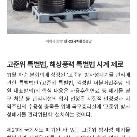
이미지 출처:
한국원자력환경공단
고준위 특별법, 해상풍력 특별법 시계 제로
11월 하순 본회의에 상정된 '고준위 방사성폐기물 관리에
관한 특별법안'(고준위 특별법, 김성환 더불어민주당 의
원 대표발의)의 핵심 내용은 사용후핵연료 등 폐기물 영
구 처분 등 관리시설의 입지 선정은 지질적 안정성과 지
역주민의 수용성 충족을 위해 국무총리실에 ‘고준위 방사
성폐기물 관리위원회’ 설치하는 것이다.
제21대 국회서도 폐기된 바 있는 고준위 방사성 폐기물