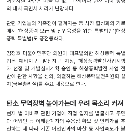
처분시설 마련은 미룰 수 없는 과제이나 현재 여야 정당
의 대치 국면서 처리가 난망하다.
관련 기업들의 각축전이 펼쳐지는 등 시장 활성화의 기로
에서 '해상풍력 보급 및 산업육성을 위한 특별법안'(해상
풍력 특별법)도 풍전등화다.
김정호 더불어민주당 의원이 대표발의한 해상풍력 특별
법은 예비지구ㆍ발전지구 지정, 해상풍력발전사업시행
자 선정 및 개발실시계획 승인 등 해상풍력발전 사업 전
반에 관한 사항을 심의, 의결하는 해상풍력발전위원회 설
치(국무총리실)를 주요 내용으로 한다.
탄소 무역장벽 높아가는데 우려 목소리 커져
현재 법 미비로 관련 기업이 직접 입지를 발굴하고 주민
과 어업인 등 이해관계자의 수용성 확보 및 인허가를 추
진하는 데 따라 기존 어업인과의 마찰 등 사업속도가 붙