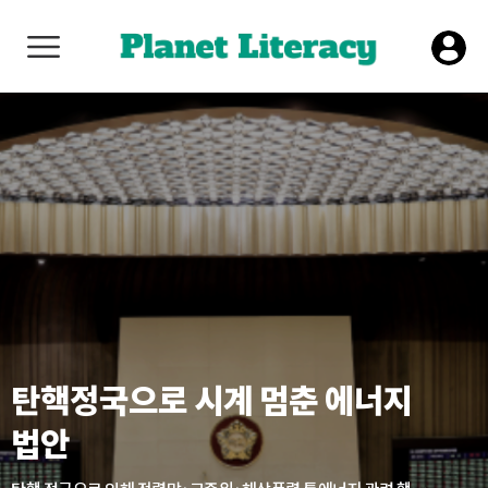
탄핵정국으로 시계 멈춘 에너지
법안