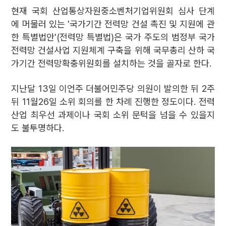
현재 국회 산업통상자원중소벤처기업위원회 심사 단계
에 머물러 있는 '국가기간 전력망 건설 촉진 및 지원에 관
한 특별법안'(전력망 특별법)은 국가 주도의 범정부 국가
전력망 건설사업 지원체계 구축을 위해 국무총리 산하 국
가기간 전력망확충위원회를 설치하는 것을 골자로 한다.
지난달 13일 이언주 더불어민주당 의원이 발의한 뒤 2주
뒤 11월26일 소위 회의를 한 차례 진행한 정도이다. 전력
산업 최우선 과제이나 국회 소위 문턱을 넘을 수 있을지
도 불투명하다.