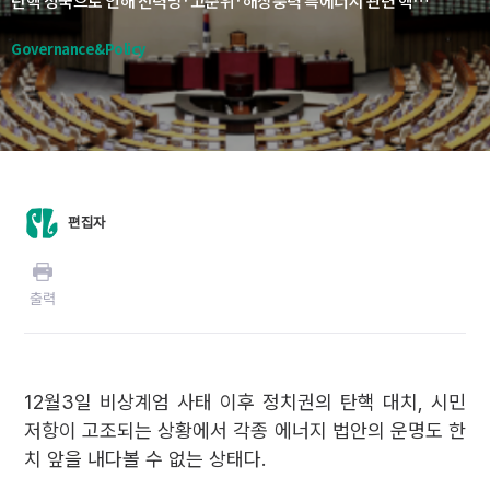
탄핵 정국으로 인해 전력망·고준위·해상풍력 특에너지 관련 핵심 법안의 제·개정 처리가 연내에는 사실상 불가능할 것으로 보인다. 특히 여야 합의가 필요한 11차 전력수급기본계획(전기본) 수립도 국회 보고도 어렵게 됐다. 업계는 재생에너지 확충, 탄소중립 목표 세부실행 등 발빠른 대응이 필요한 상황에서 실기할 수 있다는 우려가 나온다. EU를 중심으로 국제 탄소 무역장벽의 문턱이 나날이 높아지는 흐름에서 탄핵정국의 실타래가 언제, 어떻게 풀릴지 주목된다.
Governance&Policy
편집자
출력
12월3일 비상계엄 사태 이후 정치권의 탄핵 대치, 시민
저항이 고조되는 상황에서 각종 에너지 법안의 운명도 한
치 앞을 내다볼 수 없는 상태다.