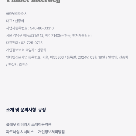
플래닛리터러시
대표 : 신종희
사업자등록번호 : 540-86-03310
서울 강남구 학동로31길 12, 에이714호(논현동, 벤처캐슬빌딩)
대표전화 : 02-725-0715
개인정보보호 책임자 : 신종희
인터넷신문사업 등록번호: 서울, 아55363 / 등록일: 2024년 03월 19일 / 발행인: 신종희
/ 편집인: 최진순
소개 및 문의사항
규정
플래닛 리터러시 소개
이용약관
파트너십 & 서비스
개인정보처리방침