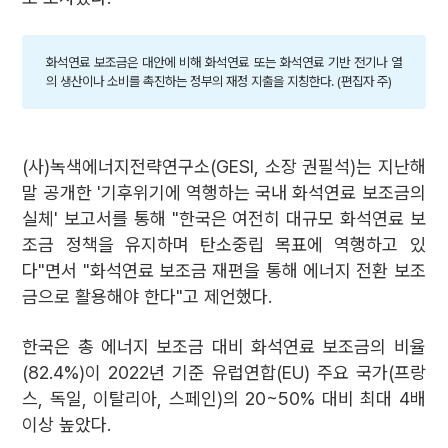
화석연료 보조금은 대안에 비해 화석연료 또는 화석연료 기반 전기나 열
의 생산이나 소비를 촉진하는 정부의 재정 지출을 지칭한다. (편집자 주)
(사)녹색에너지전략연구소(GESI, 소장 권필석)는 지난해
말 공개한 '기후위기에 역행하는 국내 화석연료 보조금의
실체' 보고서를 통해 "한국은 여전히 대규모 화석연료 보
조금 정책을 유지하며 탄소중립 목표에 역행하고 있
다"면서 "화석연료 보조금 재편을 통해 에너지 전환 보조
금으로 활용해야 한다"고 제언했다.
한국은 총 에너지 보조금 대비 화석연료 보조금의 비율
(82.4%)이 2022년 기준 유럽연합(EU) 주요 국가(프랑
스, 독일, 이탈리아, 스페인)의 20~50% 대비 최대 4배
이상 높았다.