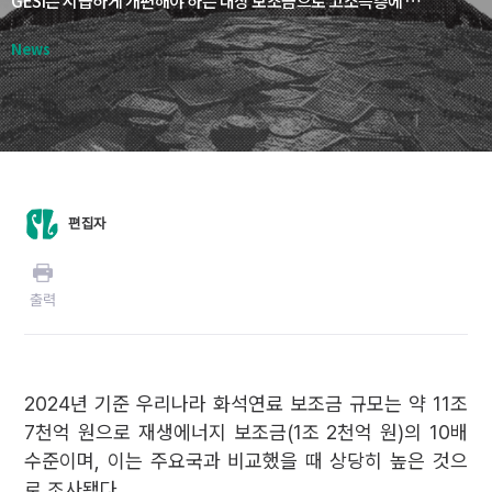
GESI는 시급하게 개편해야 하는 대상 보조금으로 고소득층에 혜택이 집중되는 유류세 한시적 인하 조치(4.7조 원), 전기차 전환에 비효율적인 수소차 및 하이브리드차 지원(1.2조 원), 화석연료 사용량에 연동된 방식으로 지급되는 유가보조금 및 농업용 면세유(1.9조 원) 그리고 탄소중립 목표와 상충하는 국내외 석유·가스전 개발사업(0.12조 원)을 꼽았다.
News
편집자
출력
2024년 기준 우리나라 화석연료 보조금 규모는 약 11조
7천억 원으로 재생에너지 보조금(1조 2천억 원)의 10배
수준이며, 이는 주요국과 비교했을 때 상당히 높은 것으
로 조사됐다.